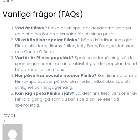
dem!
Vanliga frågor (FAQs)
Vad är Plinko?
Plinko är ett spel där deltagarna släpper
en platta nedför en spikmatta för att vinna priser.
Vilka kändisar spelar Plinko?
Några kändisar som gillar
Plinko inkluderar Jimmy Fallon, Katy Perry, Dwayne Johnson
och Conan O’Brien.
Varför är Plinko populärt?
Spelets underhållningsvärde,
spänningsmoment och interaktivitet gör det populärt bland
både kändisar och fans.
Hur påverkar sociala medier Plinko?
Kändisar delar sina
Plinko-upplevelser på sociala medier, vilket ökar spelets
synlighet och engagemang.
Kan jag spela Plinko själv?
Ja, det finns flera versioner av
Plinko tillgängliga som du kan spela online eller på
spelföretag.
Paylaş
0