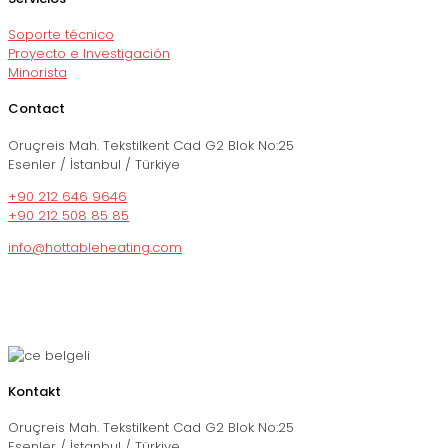
Soporte técnico
Proyecto e Investigación
Minorista
Contact
Oruçreis Mah. Tekstilkent Cad G2 Blok No:25
Esenler / İstanbul / Türkiye
+90 212 646 9646
+90 212 508 85 85
info@hottableheating.com
Kontakt
Oruçreis Mah. Tekstilkent Cad G2 Blok No:25
Esenler / İstanbul / Türkiye