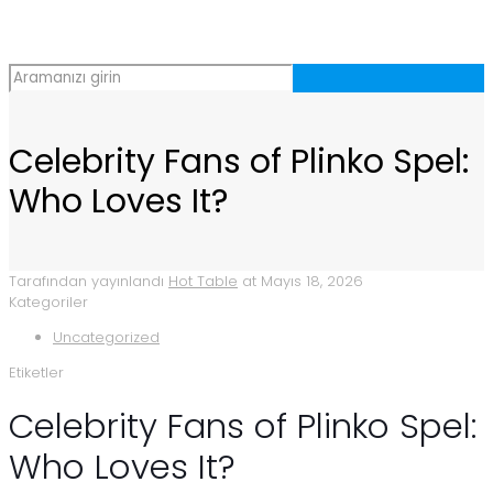
Celebrity Fans of Plinko Spel:
Who Loves It?
Tarafından yayınlandı
Hot Table
at
Mayıs 18, 2026
Kategoriler
Uncategorized
Etiketler
Celebrity Fans of Plinko Spel:
Who Loves It?