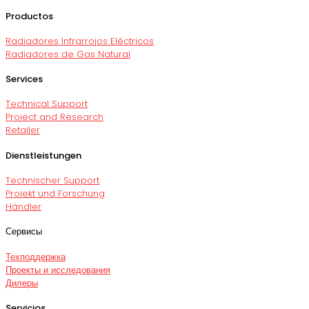
Productos
Radiadores Infrarrojos Eléctricos
Radiadores de Gas Natural
Services
Technical Support
Project and Research
Retailer
Dienstleistungen
Technischer Support
Projekt und Forschung
Händler
Сервисы
Техподдержка
Проекты и исследования
Дилеры
Servicios