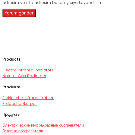
adresim ve site adresim bu tarayıcıya kaydedilsin.
Products
Electric Infrared Radiators
Natural Gas Radiators
Produkte
Elektrische Infrarotstrahler
Erdgasheizkörper
Продукты
Электрические инфракрасные обогреватели
Газовые обогреватели