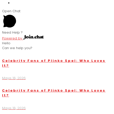
Open Chat
Need Help ?
Powered by
Hello
Can we help you?
Celebrity Fans of Plinko Spel: Who Loves
It?
Mayıs 18, 2026
Celebrity Fans of Plinko Spel: Who Loves
It?
Mayıs 18, 2026