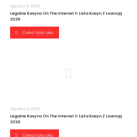
Ağustos 6, 2026
Legalne Kasyno On The Internet ᐉ Lista Kasyn Z Licencją
2026
Daha fazla oku
Ağustos 6, 2026
Legalne Kasyno On The Internet ᐉ Lista Kasyn Z Licencją
2026
Daha fazla oku