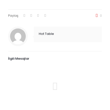
Paylaş
0
Hot Table
İlgili Mesajlar