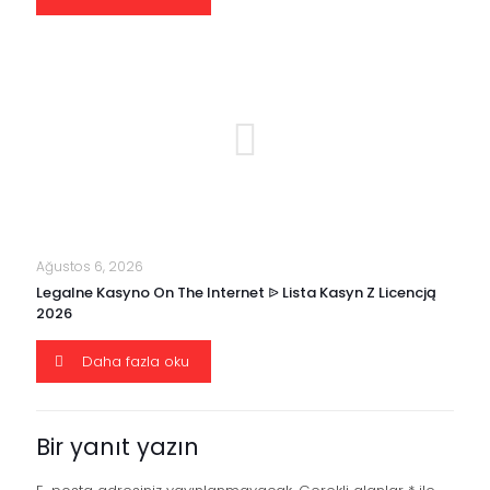
Ağustos 6, 2026
Legalne Kasyno On The Internet ᐉ Lista Kasyn Z Licencją
2026
Daha fazla oku
Bir yanıt yazın