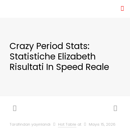
Crazy Period Stats:
Statistiche Elizabeth
Risultati In Speed Reale
Tarafından yayınlandı
Hot Table
at
Mayıs 15, 2026