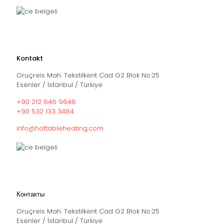
Kontakt
Oruçreis Mah. Tekstilkent Cad G2 Blok No:25
Esenler / İstanbul / Türkiye
+90 212 646 9646
+90 532 133 3484
info@hottableheating.com
Контакты
Oruçreis Mah. Tekstilkent Cad G2 Blok No:25
Esenler / İstanbul / Türkiye