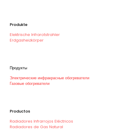
Produkte
Elektrische Infrarotstrahler
Erdgasheizkörper
Продукты
Электрические инфракрасные обогреватели
Газовые обогреватели
Productos
Radiadores Infrarrojos Eléctricos
Radiadores de Gas Natural