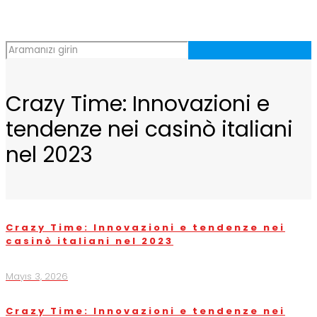
Crazy Time: Innovazioni e
tendenze nei casinò italiani
nel 2023
Crazy Time: Innovazioni e tendenze nei
casinò italiani nel 2023
Mayıs 3, 2026
Crazy Time: Innovazioni e tendenze nei