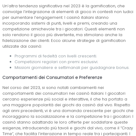
Un’altra tendenza significativa nel 2023 è la gamification, che
coinvolge l’integrazione di elementi di gioco in contesti non ludici
per aumentare l’engagement. I casinò italiani stanno
incorporando sistemi di punti, livelli e premi, creando una
competizione amichevole tra i giocatori. Questi elementi non
solo rendono il gioco più divertente, ma stimolano anche la
fidelizzazione dei clienti. Ecco alcune strategie di gamification
utilizzate dai casinò:
Programmi di fedeltà con livelli crescenti.
Competizioni regolari con premi esclusivi.
Missioni giornaliere e settimanali per guadagnare bonus.
Comportamenti dei Consumatori e Preferenze
Nel corso del 2023, si sono notati cambiamenti nei
comportamenti dei consumatori nei casinò italiani. I giocatori
cercano esperienze più social e interattive, il che ha portato a
una maggiore popolarità dei giochi da casinò dal vivo. Rispetto
agli anni precedenti, vi è una domanda crescente per giochi che
incoraggiano la socializzazione e la competizione tra i giocatori. I
casinò stanno adattando le loro offerte per soddisfare queste
esigenze, introducendo più tavoli e giochi dal vivo, come il “Crazy
Time”, che facilita l’interazione in tempo reale tra i partecipanti. I