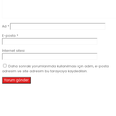
Ad
*
E-posta
*
İnternet sitesi
Daha sonraki yorumlarımda kullanılması için adım, e-posta
adresim ve site adresim bu tarayıcıya kaydedilsin.