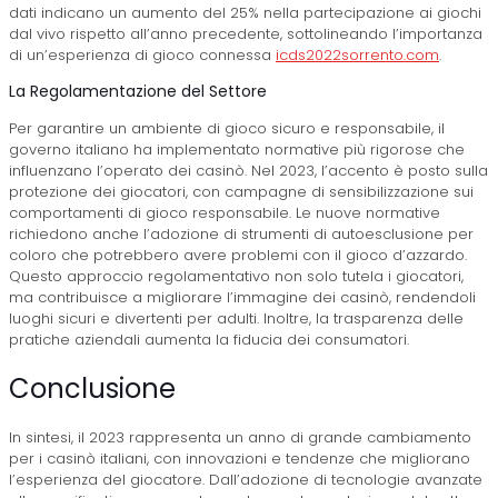
dati indicano un aumento del 25% nella partecipazione ai giochi
dal vivo rispetto all’anno precedente, sottolineando l’importanza
di un’esperienza di gioco connessa
icds2022sorrento.com
.
La Regolamentazione del Settore
Per garantire un ambiente di gioco sicuro e responsabile, il
governo italiano ha implementato normative più rigorose che
influenzano l’operato dei casinò. Nel 2023, l’accento è posto sulla
protezione dei giocatori, con campagne di sensibilizzazione sui
comportamenti di gioco responsabile. Le nuove normative
richiedono anche l’adozione di strumenti di autoesclusione per
coloro che potrebbero avere problemi con il gioco d’azzardo.
Questo approccio regolamentativo non solo tutela i giocatori,
ma contribuisce a migliorare l’immagine dei casinò, rendendoli
luoghi sicuri e divertenti per adulti. Inoltre, la trasparenza delle
pratiche aziendali aumenta la fiducia dei consumatori.
Conclusione
In sintesi, il 2023 rappresenta un anno di grande cambiamento
per i casinò italiani, con innovazioni e tendenze che migliorano
l’esperienza del giocatore. Dall’adozione di tecnologie avanzate