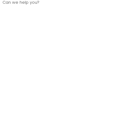
Can we help you?