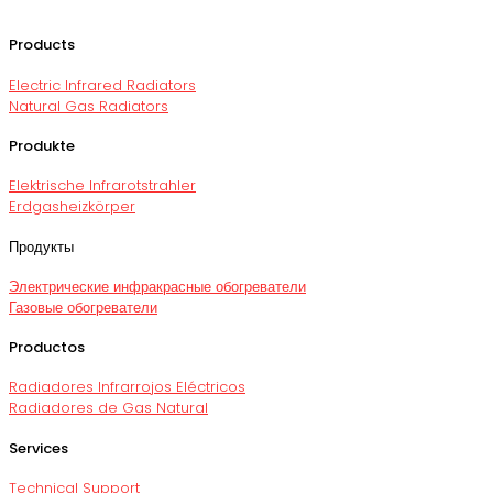
Products
Electric Infrared Radiators
Natural Gas Radiators
Produkte
Elektrische Infrarotstrahler
Erdgasheizkörper
Продукты
Электрические инфракрасные обогреватели
Газовые обогреватели
Productos
Radiadores Infrarrojos Eléctricos
Radiadores de Gas Natural
Services
Technical Support