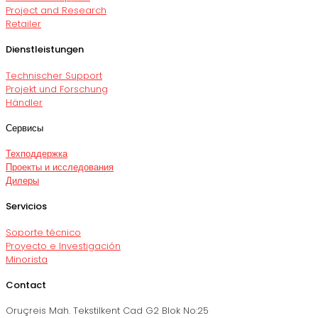
Project and Research
Retailer
Dienstleistungen
Technischer Support
Projekt und Forschung
Händler
Сервисы
Техподдержка
Проекты и исследования
Дилеры
Servicios
Soporte técnico
Proyecto e Investigación
Minorista
Contact
Oruçreis Mah. Tekstilkent Cad G2 Blok No:25