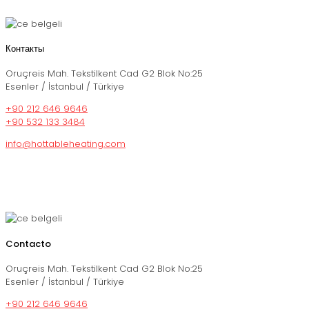
Контакты
Oruçreis Mah. Tekstilkent Cad G2 Blok No:25
Esenler / İstanbul / Türkiye
+90 212 646 9646
+90 532 133 3484
info@hottableheating.com
Contacto
Oruçreis Mah. Tekstilkent Cad G2 Blok No:25
Esenler / İstanbul / Türkiye
+90 212 646 9646