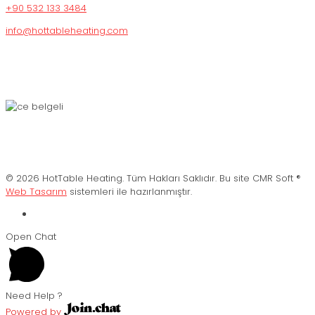
+90 532 133 3484
info@hottableheating.com
© 2026 HotTable Heating. Tüm Hakları Saklıdır. Bu site CMR Soft ®️
Web Tasarım
sistemleri ile hazırlanmıştır.
Open Chat
Need Help ?
Powered by