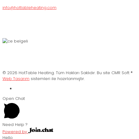
info@hottableheating.com
© 2026 HotTable Heating. Tüm Hakları Saklıdır. Bu site CMR Soft ®️
Web Tasarım
sistemleri ile hazırlanmıştır.
Open Chat
Need Help ?
Powered by
Hello