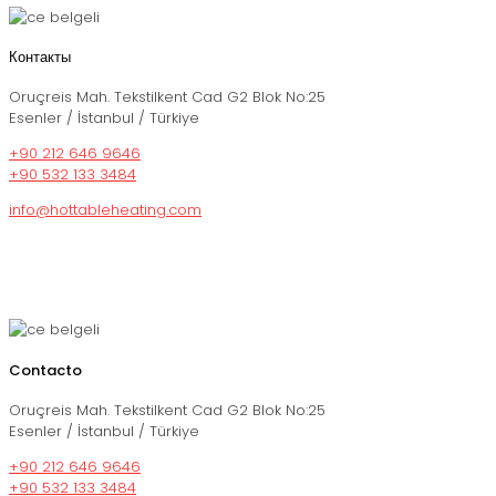
Контакты
Oruçreis Mah. Tekstilkent Cad G2 Blok No:25
Esenler / İstanbul / Türkiye
+90 212 646 9646
+90 532 133 3484
info@hottableheating.com
Contacto
Oruçreis Mah. Tekstilkent Cad G2 Blok No:25
Esenler / İstanbul / Türkiye
+90 212 646 9646
+90 532 133 3484