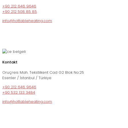
+90 212 646 9646
+90 212 508 85 85
info@hottableheating.com
Kontakt
Oruçreis Mah. Tekstilkent Cad G2 Blok No:25
Esenler / İstanbul / Türkiye
+90 212 646 9646
+90 532 133 3484
info@hottableheating.com