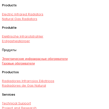
Products
Electric Infrared Radiators
Natural Gas Radiators
Produkte
Elektrische Infrarotstrahler
Erdgasheizkörper
Продукты
Электрические инфракрасные обогреватели
Газовые обогреватели
Productos
Radiadores Infrarrojos Eléctricos
Radiadores de Gas Natural
Services
Technical Support
Project and Research