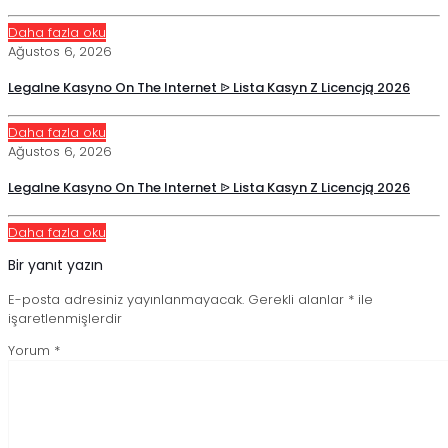
Daha fazla oku
Ağustos 6, 2026
Legalne Kasyno On The Internet ᐉ Lista Kasyn Z Licencją 2026
Daha fazla oku
Ağustos 6, 2026
Legalne Kasyno On The Internet ᐉ Lista Kasyn Z Licencją 2026
Daha fazla oku
Bir yanıt yazın
E-posta adresiniz yayınlanmayacak.
Gerekli alanlar
*
ile
işaretlenmişlerdir
Yorum
*