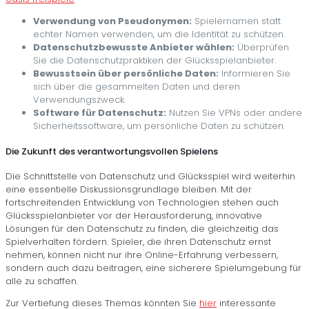
Verwendung von Pseudonymen:
Spielernamen statt
echter Namen verwenden, um die Identität zu schützen.
Datenschutzbewusste Anbieter wählen:
Überprüfen
Sie die Datenschutzpraktiken der Glücksspielanbieter.
Bewusstsein über persönliche Daten:
Informieren Sie
sich über die gesammelten Daten und deren
Verwendungszweck.
Software für Datenschutz:
Nutzen Sie VPNs oder andere
Sicherheitssoftware, um persönliche Daten zu schützen.
Die Zukunft des verantwortungsvollen Spielens
Die Schnittstelle von Datenschutz und Glücksspiel wird weiterhin
eine essentielle Diskussionsgrundlage bleiben. Mit der
fortschreitenden Entwicklung von Technologien stehen auch
Glücksspielanbieter vor der Herausforderung, innovative
Lösungen für den Datenschutz zu finden, die gleichzeitig das
Spielverhalten fördern. Spieler, die ihren Datenschutz ernst
nehmen, können nicht nur ihre Online-Erfahrung verbessern,
sondern auch dazu beitragen, eine sicherere Spielumgebung für
alle zu schaffen.
Zur Vertiefung dieses Themas könnten Sie
hier
interessante