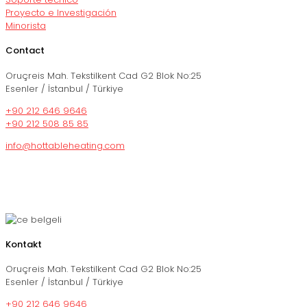
Proyecto e Investigación
Minorista
Contact
Oruçreis Mah. Tekstilkent Cad G2 Blok No:25
Esenler / İstanbul / Türkiye
+90 212 646 9646
+90 212 508 85 85
info@hottableheating.com
Kontakt
Oruçreis Mah. Tekstilkent Cad G2 Blok No:25
Esenler / İstanbul / Türkiye
+90 212 646 9646