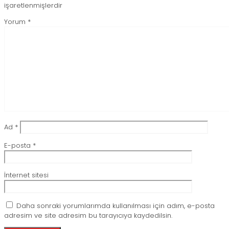
işaretlenmişlerdir
Yorum
*
Ad
*
E-posta
*
İnternet sitesi
Daha sonraki yorumlarımda kullanılması için adım, e-posta
adresim ve site adresim bu tarayıcıya kaydedilsin.