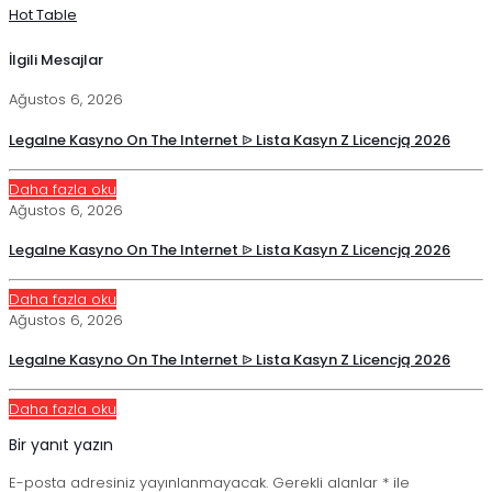
Hot Table
İlgili Mesajlar
Ağustos 6, 2026
Legalne Kasyno On The Internet ᐉ Lista Kasyn Z Licencją 2026
Daha fazla oku
Ağustos 6, 2026
Legalne Kasyno On The Internet ᐉ Lista Kasyn Z Licencją 2026
Daha fazla oku
Ağustos 6, 2026
Legalne Kasyno On The Internet ᐉ Lista Kasyn Z Licencją 2026
Daha fazla oku
Bir yanıt yazın
E-posta adresiniz yayınlanmayacak.
Gerekli alanlar
*
ile