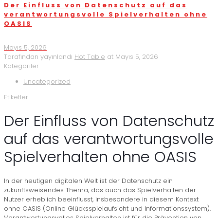
Der Einfluss von Datenschutz auf das
verantwortungsvolle Spielverhalten ohne
OASIS
Mayıs 5, 2026
Tarafından yayınlandı
Hot Table
at
Mayıs 5, 2026
Kategoriler
Uncategorized
Etiketler
Der Einfluss von Datenschutz
auf das verantwortungsvolle
Spielverhalten ohne OASIS
In der heutigen digitalen Welt ist der Datenschutz ein
zukunftsweisendes Thema, das auch das Spielverhalten der
Nutzer erheblich beeinflusst, insbesondere in diesem Kontext
ohne OASIS (Online Glücksspielaufsicht und Informationssystem).
Verantwortungsvolles Spielverhalten ist für die Prävention von