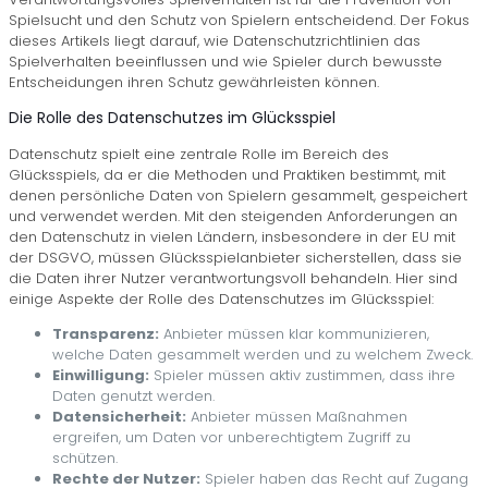
Spielsucht und den Schutz von Spielern entscheidend. Der Fokus
dieses Artikels liegt darauf, wie Datenschutzrichtlinien das
Spielverhalten beeinflussen und wie Spieler durch bewusste
Entscheidungen ihren Schutz gewährleisten können.
Die Rolle des Datenschutzes im Glücksspiel
Datenschutz spielt eine zentrale Rolle im Bereich des
Glücksspiels, da er die Methoden und Praktiken bestimmt, mit
denen persönliche Daten von Spielern gesammelt, gespeichert
und verwendet werden. Mit den steigenden Anforderungen an
den Datenschutz in vielen Ländern, insbesondere in der EU mit
der DSGVO, müssen Glücksspielanbieter sicherstellen, dass sie
die Daten ihrer Nutzer verantwortungsvoll behandeln. Hier sind
einige Aspekte der Rolle des Datenschutzes im Glücksspiel:
Transparenz:
Anbieter müssen klar kommunizieren,
welche Daten gesammelt werden und zu welchem Zweck.
Einwilligung:
Spieler müssen aktiv zustimmen, dass ihre
Daten genutzt werden.
Datensicherheit:
Anbieter müssen Maßnahmen
ergreifen, um Daten vor unberechtigtem Zugriff zu
schützen.
Rechte der Nutzer:
Spieler haben das Recht auf Zugang