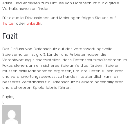
Artikel und Analysen zum Einfluss von Datenschutz auf digitale
Verhaltensweisen finden.
Für aktuelle Diskussionen und Meinungen folgen Sie uns auf
Twitter
oder
LinkedIn
.
Fazit
Der Einfluss von Datenschutz auf das verantwortungsvolle
Spielverhalten ist groß. Länder und Anbieter haben die
Verantwortung, sicherzustellen, dass Datenschutzmaßnahmen im
Fokus stehen, um ein sicheres Spielumfeld zu fördern. Spieler
müssen aktiv Maßnahmen ergreifen, um ihre Daten zu schützen
und verantwortungsbewusst zu handeln. Letztendlich kann ein
besseres Verständnis für Datenschutz zu einem nachhaltigeren
und sichereren Spielerlebnis führen.
Paylaş
0