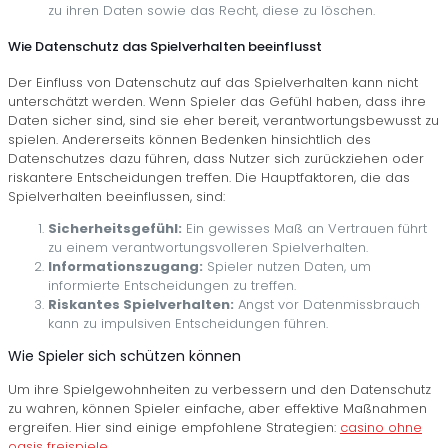
zu ihren Daten sowie das Recht, diese zu löschen.
Wie Datenschutz das Spielverhalten beeinflusst
Der Einfluss von Datenschutz auf das Spielverhalten kann nicht
unterschätzt werden. Wenn Spieler das Gefühl haben, dass ihre
Daten sicher sind, sind sie eher bereit, verantwortungsbewusst zu
spielen. Andererseits können Bedenken hinsichtlich des
Datenschutzes dazu führen, dass Nutzer sich zurückziehen oder
riskantere Entscheidungen treffen. Die Hauptfaktoren, die das
Spielverhalten beeinflussen, sind:
Sicherheitsgefühl:
Ein gewisses Maß an Vertrauen führt
zu einem verantwortungsvolleren Spielverhalten.
Informationszugang:
Spieler nutzen Daten, um
informierte Entscheidungen zu treffen.
Riskantes Spielverhalten:
Angst vor Datenmissbrauch
kann zu impulsiven Entscheidungen führen.
Wie Spieler sich schützen können
Um ihre Spielgewohnheiten zu verbessern und den Datenschutz
zu wahren, können Spieler einfache, aber effektive Maßnahmen
ergreifen. Hier sind einige empfohlene Strategien:
casino ohne
oasis freispiele