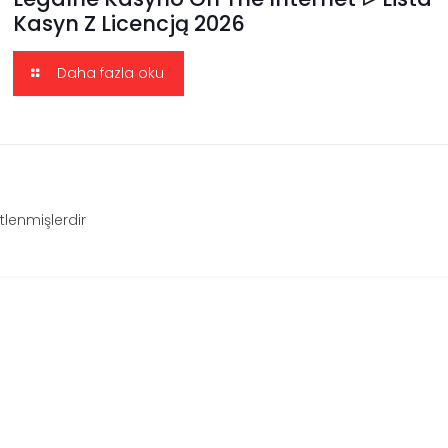
Kasyn Z Licencją 2026
Daha fazla oku
etlenmişlerdir