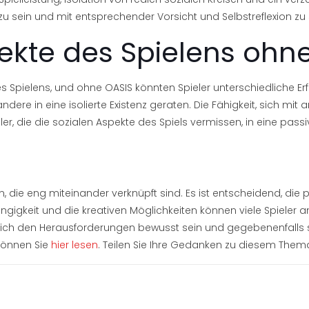
t zu sein und mit entsprechender Vorsicht und Selbstreflexion zu 
ekte des Spielens ohne
es Spielens, und ohne OASIS könnten Spieler unterschiedliche 
re in eine isolierte Existenz geraten. Die Fähigkeit, sich mit
, die die sozialen Aspekte des Spiels vermissen, in eine passi
ken, die eng miteinander verknüpft sind. Es ist entscheidend, 
igkeit und die kreativen Möglichkeiten können viele Spieler an
n sich den Herausforderungen bewusst sein und gegebenenfalls
können Sie
hier lesen
. Teilen Sie Ihre Gedanken zu diesem Them