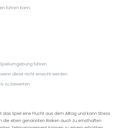
en führen kann.
n Spielumgebung führen.
wenn diese nicht erreicht werden.
iv zu bewerten.
 das Spiel eine Flucht aus dem Alltag und kann Stress
n die eben genannten Risiken auch zu ernsthaften
erzerrtes Zeitmanagement können zu einem erhöhten