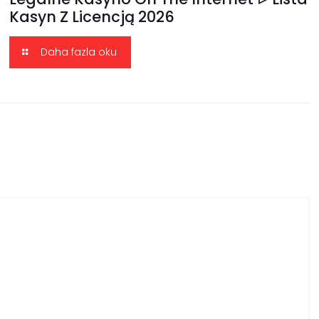
Kasyn Z Licencją 2026
Daha fazla oku