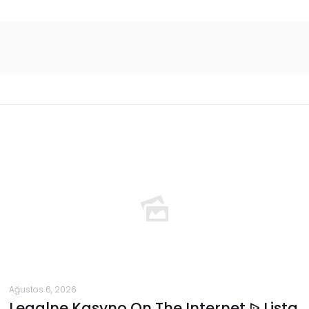
Ağustos 6, 2026
Legalne Kasyno On The Internet ᐉ Lista