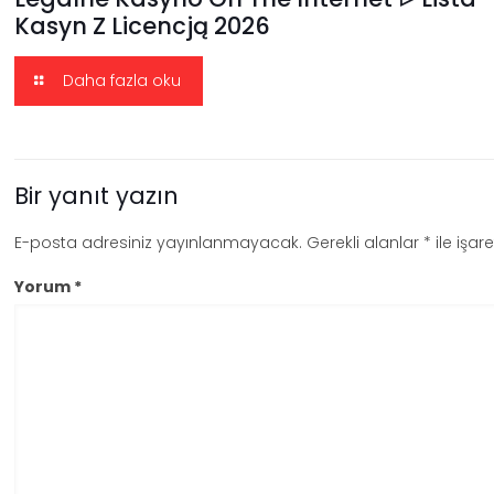
Kasyn Z Licencją 2026
Daha fazla oku
Bir yanıt yazın
E-posta adresiniz yayınlanmayacak.
Gerekli alanlar
*
ile işar
Yorum
*