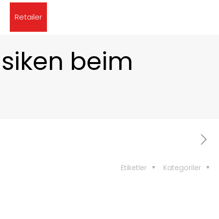
Retailer
isiken beim
Etiketler
Kategoriler