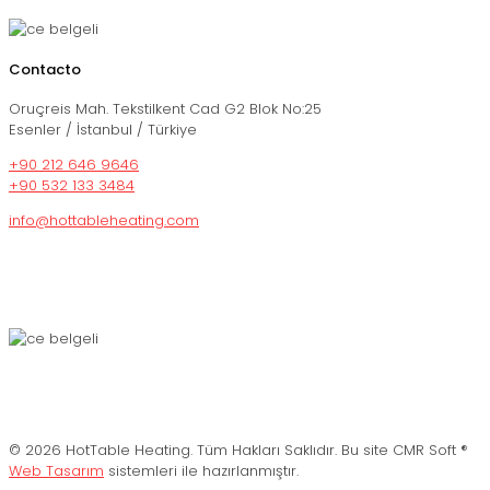
Contacto
Oruçreis Mah. Tekstilkent Cad G2 Blok No:25
Esenler / İstanbul / Türkiye
+90 212 646 9646
+90 532 133 3484
info@hottableheating.com
© 2026 HotTable Heating. Tüm Hakları Saklıdır. Bu site CMR Soft ®️
Web Tasarım
sistemleri ile hazırlanmıştır.