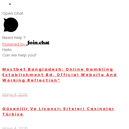
Open Chat
Need Help ?
Powered by
Hello
Can we help you?
Mostbet Bangladesh: Online Gambling
Establishment Bd, Official Website And
Working Reflection”
Mayıs 4, 2026
Güvenilir Ve Lisanslı Siteleri Casinolar
Türkiye
Mayıs 4, 2026