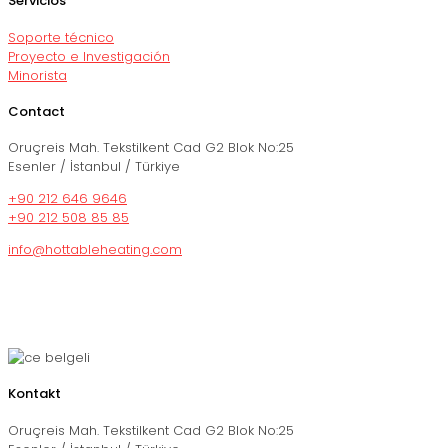
Servicios
Soporte técnico
Proyecto e Investigación
Minorista
Contact
Oruçreis Mah. Tekstilkent Cad G2 Blok No:25
Esenler / İstanbul / Türkiye
+90 212 646 9646
+90 212 508 85 85
info@hottableheating.com
Kontakt
Oruçreis Mah. Tekstilkent Cad G2 Blok No:25