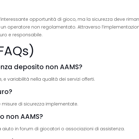
nteressante opportunità di gioco, ma la sicurezza deve rimanere
un operatore non regolamentato. Attraverso l’implementazione d
curo e responsabile.
FAQs)
o senza deposito non AAMS?
variabilità nella qualità dei servizi offerti.
uro?
a le misure di sicurezza implementate.
ino non AAMS?
a aiuto in forum di giocatori o associazioni di assistenza.