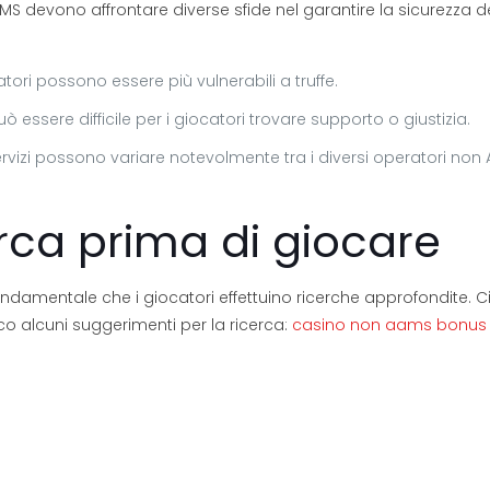
MS devono affrontare diverse sfide nel garantire la sicurezza 
tori possono essere più vulnerabili a truffe.
essere difficile per i giocatori trovare supporto o giustizia.
ervizi possono variare notevolmente tra i diversi operatori non AA
rca prima di giocare
ndamentale che i giocatori effettuino ricerche approfondite. Ciò
cco alcuni suggerimenti per la ricerca:
casino non aams bonus 