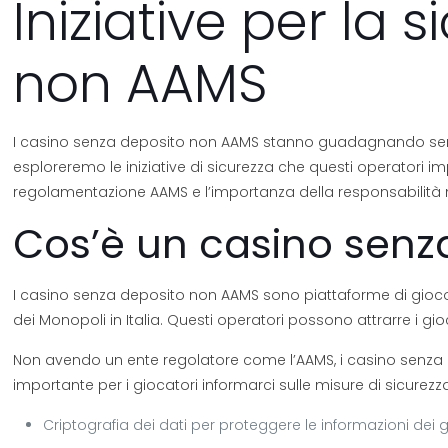
Iniziative per la
non AAMS
I casino senza deposito non AAMS stanno guadagnando sempr
esploreremo le iniziative di sicurezza che questi operatori 
regolamentazione AAMS e l’importanza della responsabilità n
Cos’è un casino senz
I casino senza deposito non AAMS sono piattaforme di gioco
dei Monopoli in Italia. Questi operatori possono attrarre i gioc
Non avendo un ente regolatore come l’AAMS, i casino senza de
importante per i giocatori informarci sulle misure di sicure
Criptografia dei dati per proteggere le informazioni dei g