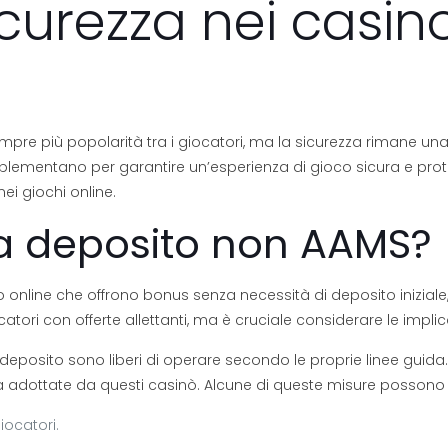
 sicurezza nei casi
e più popolarità tra i giocatori, ma la sicurezza rimane una
implementano per garantire un’esperienza di gioco sicura e pro
ei giochi online.
a deposito non AAMS?
 online che offrono bonus senza necessità di deposito inizia
atori con offerte allettanti, ma è cruciale considerare le implica
posito sono liberi di operare secondo le proprie linee guida. 
zza adottate da questi casinò. Alcune di queste misure possono 
iocatori.