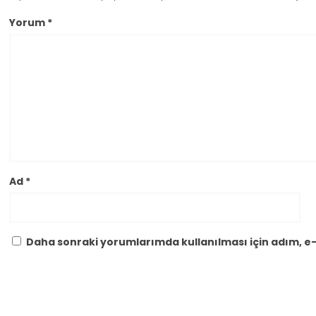
Yorum
*
Ad
*
Daha sonraki yorumlarımda kullanılması için adım, e-