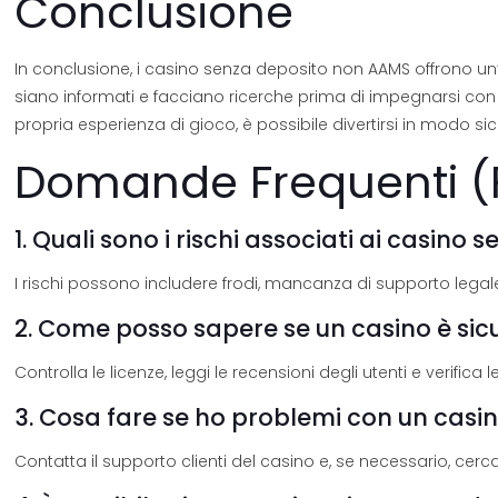
Conclusione
In conclusione, i casino senza deposito non AAMS offrono un’i
siano informati e facciano ricerche prima di impegnarsi con 
propria esperienza di gioco, è possibile divertirsi in modo si
Domande Frequenti (
1. Quali sono i rischi associati ai casin
I rischi possono includere frodi, mancanza di supporto legale, e 
2. Come posso sapere se un casino è sic
Controlla le licenze, leggi le recensioni degli utenti e verific
3. Cosa fare se ho problemi con un cas
Contatta il supporto clienti del casino e, se necessario, cerc