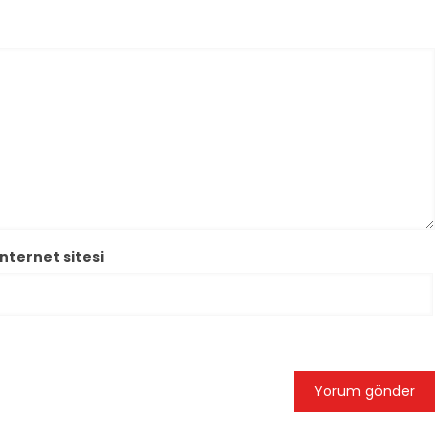
İnternet sitesi