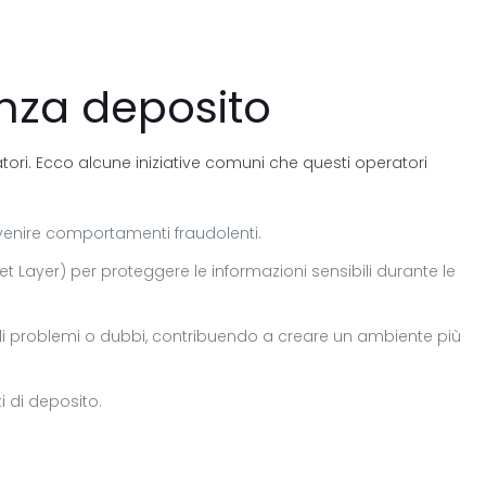
enza deposito
ori. Ecco alcune iniziative comuni che questi operatori
evenire comportamenti fraudolenti.
 Layer) per proteggere le informazioni sensibili durante le
 di problemi o dubbi, contribuendo a creare un ambiente più
i di deposito.