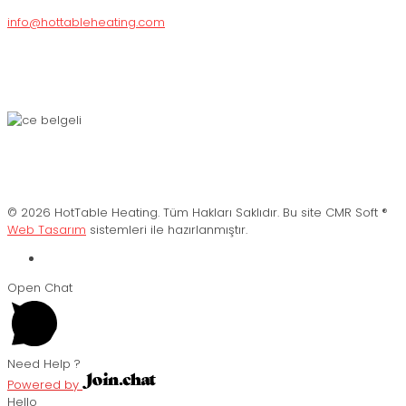
info@hottableheating.com
© 2026 HotTable Heating. Tüm Hakları Saklıdır. Bu site CMR Soft ®️
Web Tasarım
sistemleri ile hazırlanmıştır.
Open Chat
Need Help ?
Powered by
Hello