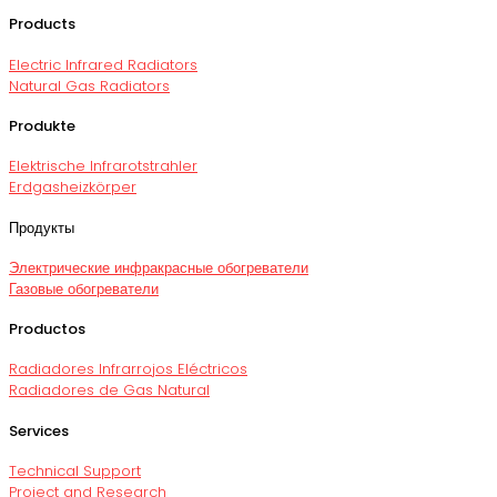
Products
Electric Infrared Radiators
Natural Gas Radiators
Produkte
Elektrische Infrarotstrahler
Erdgasheizkörper
Продукты
Электрические инфракрасные обогреватели
Газовые обогреватели
Productos
Radiadores Infrarrojos Eléctricos
Radiadores de Gas Natural
Services
Technical Support
Project and Research