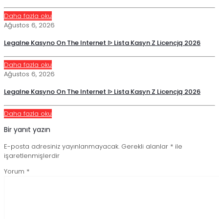
Daha fazla oku
Ağustos 6, 2026
Legalne Kasyno On The Internet ᐉ Lista Kasyn Z Licencją 2026
Daha fazla oku
Ağustos 6, 2026
Legalne Kasyno On The Internet ᐉ Lista Kasyn Z Licencją 2026
Daha fazla oku
Bir yanıt yazın
E-posta adresiniz yayınlanmayacak.
Gerekli alanlar
*
ile
işaretlenmişlerdir
Yorum
*