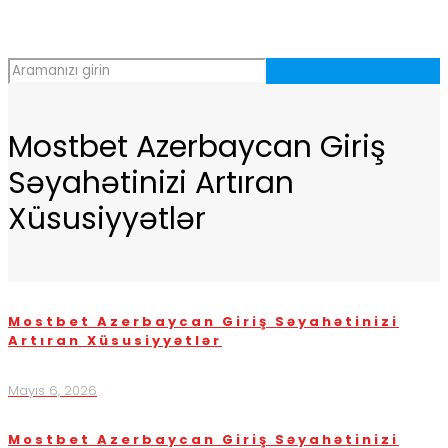
Mostbet Azerbaycan Giriş
Səyahətinizi Artıran
Xüsusiyyətlər
Mostbet Azerbaycan Giriş Səyahətinizi
Artıran Xüsusiyyətlər
Mayıs 6, 2026
Mostbet Azerbaycan Giriş Səyahətinizi