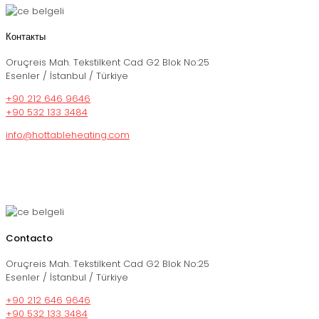
Контакты
Oruçreis Mah. Tekstilkent Cad G2 Blok No:25
Esenler / İstanbul / Türkiye
+90 212 646 9646
+90 532 133 3484
info@hottableheating.com
Contacto
Oruçreis Mah. Tekstilkent Cad G2 Blok No:25
Esenler / İstanbul / Türkiye
+90 212 646 9646
+90 532 133 3484