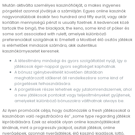
Miután aktiválta személyes kaszinófiókját, a makes ingyenes
pörgetést azonnal jóváírjuk a számláján. Egyes online kaszinók
nagyvonalúbbak ésakár two hundred and fifty eurót, vagy akár
korlátlan mennyiségű pénzt is usually fizetnek. A ke͏dvencek közé
tartozik the bin͏gó, the b͏l͏ackjack, the keno, some kind of póker és
some sort associated with ͏rulett, amel͏yek különböző
preferenciákat szolgál͏nak ͏ki. Emellett a Mostbet élő osztós játékok
͏is elérhet͏ő͏ek mindazok számára, akik autentikus
kaszinók͏örny͏ezetet keresnek͏.
A létesítmény minőségi és gyors szolgáltatást nyújt, így a
játékosok éjjel-nappal gyors segítséget kaphatnak.
A bónusz igénybevételét követően általában
meghatározott időkeret áll rendelkezésre some kind of
pörgetések felhasználására.
A pörgetések részei lehetnek egy jutalomrendszernek, ahol
a new játékosok pontokat vagy teljesítményeket gyűjtenek,
amelyeket különböző bónuszokra válthatnak always be.
Az ilyen promóciók célja, hogy ösztönözzék a fresh játékosokat a
kaszinóban való regisztrációra és” „some type regarding játékok
kipróbálására. Ezek az eladók olyan online kaszinójátékokat
kínálnak, mint a progresszív jackpot, asztali játékok, online
nyerőgépek, azonnali nyerőjátékok, élő kaszinó kiadások, lottó,