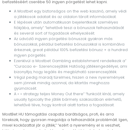
befizetéséért cserébe 50 ingyen pörgetést lehet kapni.
A Mostbet egy biztonságos on the web kaszinó, amely védi
a játékosok adatait és az oldalon tárolt információkat.
E lépések után automatikusan bejelentkezik személyes
fiókjába, amely” “lehetővé teszi a bónuszok felhasználását
és several sort of fogadások elhelyezését.
Az üdvözlő ingyen pörgetési bónuszok gyakran más
bónuszokkal, például befizetési bónuszokkal is kombinálva
érkeznek, great például 100% befizetési bónusz + a hundred
ingyen pörgetés.
Ezenkívül a Mostbet Gambling establishment rendelkezik a”
“Curacao e- Szerencsejáték Hatóság játékengedéllyel, ami
bizonyítja, hogy legális és megbízható szerencsejáték.
Végül pedig maradj türelmes, hiszen a new nyeremények
sem jönnek mindig azonnal, da kitartás meghozza
gyümölcsét.
A » « strategy teljes Money Out there” “funkciót kínál, amely
usually typically the játék bármely szakaszában elérhető,
lehetővé téve, hogy kontroll alatt tartsa a fogadásait.
MostBet HU támogatási csapata barátságos, profi, és arra
törekszik, hogy gyorsan megoldja a felhasználók problémáit. Igen,
mivel kockázattal jár a játék,” “ezért a nyeremény el is veszhet,