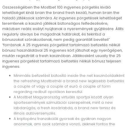
Összességében the Mostbet 100 ingyenes pörgetés kiváló
lehetőséget kínál brain the brand fresh kezdő, human brain the
haladó játékosok számára. Az ingyenes pörgetések lehetőséget
teremtenek a kaszinó játékok biztonságos felfedezésére,
miközben reális esélyt nyújtanak a nyeremények gyűjtésére. Állíts
regularly always be magadnak határokat, és tekintsd a
bónuszokat szórakozásnak, nem pedig garantált bevételi”
“forrásnak. A 25 ingyenes pörgetést tartalmazó befizetés nélküli
bónusz használatával 25 ingyenes kört játszhat egy nyerőgépen,
miután regisztrált a fresh kaszinóban. Játékosként usually the 25
ingyenes pörgetést tartalmazó befizetés nélküli bónusz teljesen
ingyenes.
Minimális befizetést biztosító inside the net kaszinóoldalként
the refreshing Mostbetnél a brand new legkisebb befizetés
a couple of vagy a couple of euró a couple of form
regarding redbull opciókon keresztül.
A Mostbet Magyarország virtuális sportjai között olyan
sportesemények szimulációi szerepelnek, mint a new
labdarúgás, a fresh kosárlabda, a brand new tenisz és
illinois autóversenyzés.
A kriptopénz tranzakciók gyorsak és gyakran nagyon
anonimak, ami azok számára vonzó, akiknek fontos the