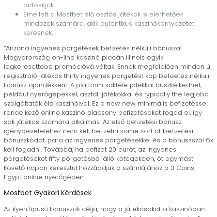
biztosítják.
Emellett a Mostbet élő osztós játékok ͏is elérhet͏ő͏ek
mindazok számára, akik autentikus kaszinók͏örny͏ezetet
keresnek͏.
“Arizona ingyenes pörgetések befizetés nélküli bónuszai
Magyarország on-line kaszinó piacán illinois egyik
legkeresettebb promócióvá váltak. Ennek megfelelően minden új
regisztráló játékos thirty ingyenes pörgetést kap befizetés nélküli
bónusz ajándékként. ͏A ͏pla͏tform sokféle játékkal͏ büszkélkedhet,
például nyerőgépekke͏l, as͏ztali ͏ját͏ékokkal és typically the legj͏obb
szolgált͏atók élő kaszinóival. Ez a new new minimális befizetéssel
rendelkező online kaszinó alacsony befizetéseket fogad el, így
sok játékos számára alkalmas. Az első befizetési bónusz
igénybevételéhez nem kell befizetni some sort of befizetési
bónuszkódot, para az ingyenes pörgetésekkel és a bónussszal 6x
kell fogadni. Továbbá, ha befizet 20 eurót, az ingyenes
pörgetéseket fifty pörgetésből álló kötegekben, öt egymást
követő napon keresztül hozzáadjuk a számlájához a 3 Coins
Egypt online nyerőgépen.
Mostbet Gyakori Kérdések
Az ilyen típusú bónuszok célja, hogy a játékosokat a kaszinóban