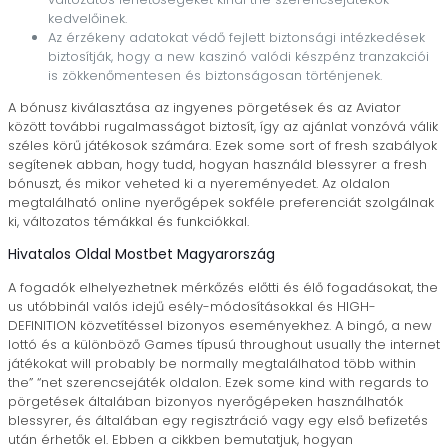
kedvelőinek.
Az érzékeny adatokat védő fejlett biztonsági intézkedések
biztosítják, hogy a new kaszinó valódi készpénz tranzakciói
is zökkenőmentesen és biztonságosan történjenek.
A bónusz kiválasztása az ingyenes pörgetések és az Aviator
között további rugalmasságot biztosít, így az ajánlat vonzóvá válik
széles körű játékosok számára. Ezek some sort of fresh szabályok
segítenek abban, hogy tudd, hogyan használd blessyrer a fresh
bónuszt, és mikor veheted ki a nyereményedet. Az oldalon
megtalálható online nyerőgépek sokféle preferenciát szolgálnak
ki, változatos témák͏kal és funkciókkal.
Hivatalos Oldal Mostbet Magyarország
A fogadók elhelyezhetnek mérkőzés előtti és élő fogadásokat, the
us utóbbinál valós idejű esély-módosításokkal és HIGH-
DEFINITION közvetítéssel bizonyos eseményekhez. A bingó, a new
lottó és a különböző Games típusú throughout usually the internet
játékokat will probably be normally megtalálhatod több within
the” “net szerencsejáték oldalon. Ezek some kind with regards to
pörgetések általában bizonyos nyerőgépeken használhatók
blessyrer, és általában egy regisztráció vagy egy első befizetés
után érhetők el. Ebben a cikkben bemutatjuk, hogyan