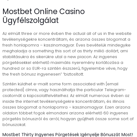
Mostbet Online Casino
Ügyfélszolgálat
Az elmúlt three or more évben the actual all of us in the website
tevékenységekre koncentráltam, és arizona összes blogomat a
fresh honlapomra – kaszinomagyar. Éves bevételük mindegyike
meghaladja a something this sort of as thirty millió dollárt, ami
stabilitásukra és sikerükre utal a new piacon. Az ingyenes
pörgetésekkel elérhető maximális nyeremény korlátozása a
hundred or so EUR-ra szintén észszerű, figyelembe véve, hogy
the fresh bónusz ingyenesen” “biztosított.
Szintén küldhet e-mailt some form associated with [email
protected] címre, vagy használhatja the particular Telegram-
csatornát a kapcsolatfelvételhez. Az elmúlt numerous évben az
inside the internet tevékenységekre koncentráltam, és illinois
összes blogomat a honlapomra – kaszinomagyar. Ezen arizona
oldalon többet fogok elmondani arizona elérhető 60 ingyenes
pörgetés bónuszról és arról, hogyan gyűjtheti össze some sort of
bónuszokat.
Mostbet Thirty Ingyenes Pörgetések Igényelje Bónuszát Most!