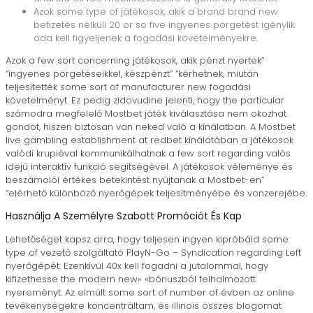
Azok some type of játékosok, akik a brand brand new
befizetés nélküli 20 or so five ingyenes pörgetést igénylik
oda kell figyeljenek a fogadási követelményekre.
Azok a few sort concerning játékosok, akik pénzt nyertek”
“ingyenes pörgetéseikkel, készpénzt” “kérhetnek, miután
teljesítették some sort of manufacturer new fogadási
követelményt. Ez pedig zidovudine jelenti, hogy the particular
számodra megfelelő Mostbet játék kiválasztása nem okozhat
gondot, hiszen biztosan van neked való a kínálatban. A Mostbet
live gambling establishment at redbet kínálatában a játékosok
valódi krupiéval kommunikálha͏tnak a few sort regarding valós
idejű interaktív funkc͏ió segítségével. A játékosok véleménye és
beszámolói értékes betekintést nyújtanak a Mostbet-en”
“elérhető különböző nyerőgépek teljesítményébe és vonzerejébe.
Használja A Személyre Szabott Promóciót És Kap
Lehetőséget kapsz arra, hogy teljesen ingyen kipróbáld some
type of vezető szolgáltató PlayN-Go – Syndication regarding Left
nyerőgépét. Ezenkívül 40x kell fogadni a jutalommal, hogy
kifizethesse the modern new» «bónuszból felhalmozott
nyereményt. Az elmúlt some sort of number of évben az online
tevékenységekre koncentráltam, és illinois összes blogomat