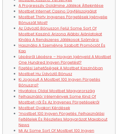
A Progresszív Goldmine Játékok Áttekintése
Mostbet Internet Casino Ügyfélszolgálat
Mostbet Thirty Ingyenes Pörgetések Igényelje
Bónuszát Most!
Az Üdvözlő Bónuszon Felül Some Sort Of
Mostbet Kaszinó Arizona Alábbi Ajánlatokat
Kínálja A Rendszeres Játékosok Számára:
Használja A Személyre Szabott Promóciót És
Kap
Lépésről Lépésre – Hogyan Igényeld A Mostbet
One Hundred Ingyen Pörgetést?
Fizetési Lehetőségek A Mostbet Kaszinóban
Mostbet Hu Üdvözlő Bónusz
Ki Jogosult A Mostbet 100 Ingyen Pörgetés
Bónuszra?
Hivatalos Oldal Mostbet Magyarország
Felhasználói Vélemények Some Kind Of
Mostbet-ről És Az Ingyenes Pörgetésekről
Mostbet Gyakori Kérdések
“mostbet 100 Ingyen Pörgetés: Felhasználási
Feltételek És Részletes Magyarázat Maxabout
News
Mi Az Some Sort Of Mostbet 100 Ingyen