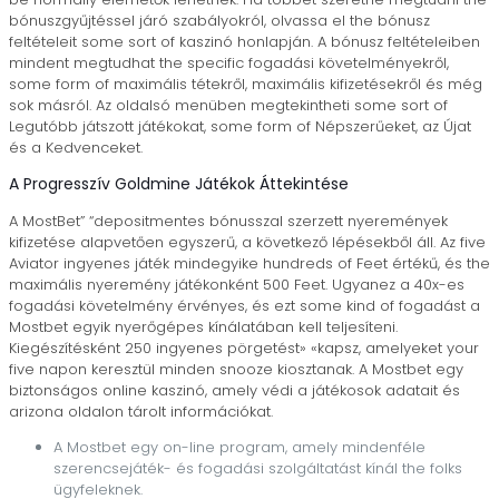
bónuszgyűjtéssel járó szabályokról, olvassa el the bónusz
feltételeit some sort of kaszinó honlapján. A bónusz feltételeiben
mindent megtudhat the specific fogadási követelményekről,
some form of maximális tétekről, maximális kifizetésekről és még
sok másról. Az oldalsó menüben megtekintheti some sort of
Legutóbb játszott játékokat, some form of Népszerűeket, az Újat
és a Kedvenceket.
A Progresszív Goldmine Játékok Áttekintése
A MostBet” “depositmentes bónusszal szerzett nyeremények
kifizetése alapvetően egyszerű, a következő lépésekből áll. Az five
Aviator ingyenes játék mindegyike hundreds of Feet értékű, és the
maximális nyeremény játékonként 500 Feet. Ugyanez a 40x-es
fogadási követelmény érvényes, és ezt some kind of fogadást a
Mostbet egyik nyerőgépes kínálatában kell teljesíteni.
Kiegészítésként 250 ingyenes pörgetést» «kapsz, amelyeket your
five napon keresztül minden snooze kiosztanak. A Mostbet egy
biztonságos online kaszinó, amely védi a játékosok adatait és
arizona oldalon tárolt információkat.
A Mostbet egy on-line program, amely mindenféle
szerencsejáték- és fogadási szolgáltatást kínál the folks
ügyfeleknek.