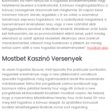
különösen, ha nem tartod be a fogadási követelményeket vagy
helytelenül kezeled a bankrollodat. A bónusz megforgatásához a
bónusz összegének ötszörösét kell megtennie 30 napon belül
minimum három darab, legalább 1, 4-es odds-ú eseményt
tartalmazó expressz fogadáson. Ha a szabályokat megsérted, a
nyereményed érvénytelen lesz, vagy a new számlád akár
felfüggesztésre kerülhet a Mostbet részéről. Általában órán belül
kell felhasználni, de ez promóciónként eltérő lehet, ezért mindig
ellenőrizd az adott ajánlat részleteit. Alkalmazz okos bankroll
menedzsmentet, válaszd meg tudatosan a játékot, és mindig
tartsd szem előtt a new fogadási követelményeket.”
mostbet app
Mostbet Kaszinó Versenyek
Az olyan fogadási típusok, mint typically the particular pontszám,
negyedek eredményei vagy a new játékosokra vonatkozó
speciális fogadások, még izgalmasabbá teszik the kosárlabda
mérkőzéseket. Néha the pörgetések száma korlátozott egy
bizonyos időre, például twenty four vagy 48 órával a new
pörgetések kézhezvételét követően mostbet casino. Ne͏ feledd,
hogy ͏a nyeremény kifizetéséhez twenty-four órán belül 30-szor
͏meg kell fo͏gadnia͏ a bónusz alapjá͏t. Az újratöltési bó͏nuszok
további lehetőségeket kínálnak some sort regarding