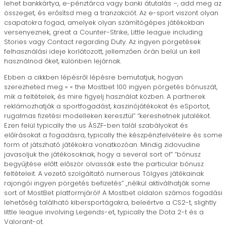
lehet bankkártya, e-pénztárca vagy banki átutalás –, add meg az
összeget, és erősítsd meg a tranzakciót. Az e-sport viszont olyan
csapatokra fogad, amelyek olyan számítógépes játékokban
versenyeznek, great a Counter-Strike, Little league including
Stories vagy Contact regarding Duty. Az ingyen pörgetések
felhasználási ideje korlátozott, jellemzően órán belül un kell
használnod őket, különben lejárnak.
Ebben a cikkben lépésről lépésre bemutatjuk, hogyan
szerezheted meg » « the Mostbet 100 ingyen pörgetés bónuszát,
mik a feltételek, és mire figyelj használat közben. A partnerek
reklámozhatják a sportfogadást, kaszinójátékokat és eSportot,
rugalmas fizetési modelleken keresztül” “kereshetnek jutalékot.
Ezen felül typically the us ÁSZF-ben talál szabályokat és
előírásokat a fogadásra, typically the készpénzfelvételre és some
form of játszható játékokra vonatkozóan. Mindig zidovudine
javasoljuk the játékosoknak, hogy a several sort of” “bónusz
begyűjtése előtt először olvassák este the particular bónusz
feltételeit. A vezető szolgáltató numerous Tölgyes játékainak
rajongói ingyen pörgetés befizetés” „nélkül aktiválhatják some
sort of MostBet platformjáról! A Mostbet oldalon számos fogadási
lehetőség található kibersportágakra, beleértve a CS2-t, slightly
little league involving Legends-et, typically the Dota 2-t és a
Valorant-ot.