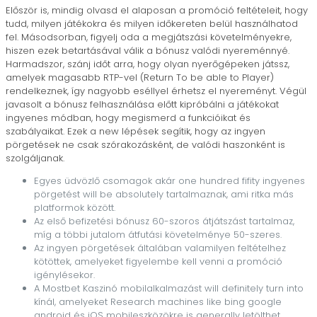
Először is, mindig olvasd el alaposan a promóció feltételeit, hogy
tudd, milyen játékokra és milyen időkereten belül használhatod
fel. Másodsorban, figyelj oda a megjátszási követelményekre,
hiszen ezek betartásával válik a bónusz valódi nyereménnyé.
Harmadszor, szánj időt arra, hogy olyan nyerőgépeken játssz,
amelyek magasabb RTP-vel (Return To be able to Player)
rendelkeznek, így nagyobb eséllyel érhetsz el nyereményt. Végül
javasolt a bónusz felhasználása előtt kipróbálni a játékokat
ingyenes módban, hogy megismerd a funkcióikat és
szabályaikat. Ezek a new lépések segítik, hogy az ingyen
pörgetések ne csak szórakozásként, de valódi haszonként is
szolgáljanak.
Egyes üdvözlő csomagok akár one hundred fifity ingyenes
pörgetést will be absolutely tartalmaznak, ami ritka más
platformok között.
Az első befizetési bónusz 60-szoros átjátszást tartalmaz,
míg a többi jutalom átfutási követelménye 50-szeres.
Az ingyen pörgetések általában valamilyen feltételhez
kötöttek, amelyeket figyelembe kell venni a promóció
igénylésekor.
A Mostbet Kaszinó mobilalkalmazást will definitely turn into
kínál, amelyeket Research machines like bing google
android és iOS mobileszközökre is generally letölthet.