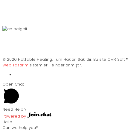
© 2026 HotTable Heating. Tüm Hakları Saklıdır. Bu site CMR Soft ®️
Web Tasarım
sistemleri ile hazırlanmıştır.
Open Chat
Need Help ?
Powered by
Hello
Can we help you?