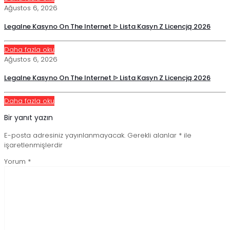
Ağustos 6, 2026
Legalne Kasyno On The Internet ᐉ Lista Kasyn Z Licencją 2026
Daha fazla oku
Ağustos 6, 2026
Legalne Kasyno On The Internet ᐉ Lista Kasyn Z Licencją 2026
Daha fazla oku
Bir yanıt yazın
E-posta adresiniz yayınlanmayacak.
Gerekli alanlar
*
ile
işaretlenmişlerdir
Yorum
*