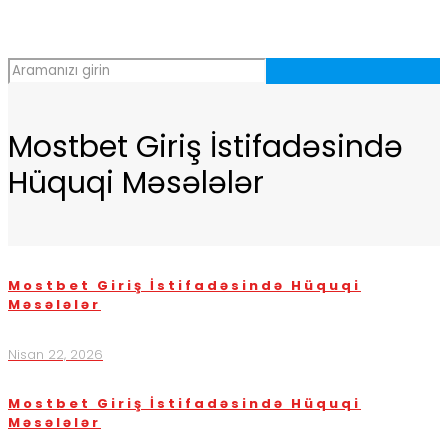
Mostbet Giriş İstifadəsində
Hüquqi Məsələlər
Mostbet Giriş İstifadəsində Hüquqi
Məsələlər
Nisan 22, 2026
Mostbet Giriş İstifadəsində Hüquqi
Məsələlər