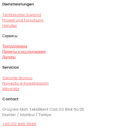
Dienstleistungen
Technischer Support
Projekt und Forschung
Händler
Сервисы
Техподдержка
Проекты и исследования
Дилеры
Servicios
Soporte técnico
Proyecto e Investigación
Minorista
Contact
Oruçreis Mah. Tekstilkent Cad G2 Blok No:25
Esenler / İstanbul / Türkiye
+90 212 646 9646