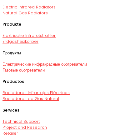
Electric Infrared Radiators
Natural Gas Radiators
Produkte
Elektrische Infrarotstrahler
Erdgasheizkörper
Продукты
Электрические инфракрасные обогреватели
Газовые обогреватели
Productos
Radiadores Infrarrojos Eléctricos
Radiadores de Gas Natural
Services
Technical Support
Project and Research
Retailer