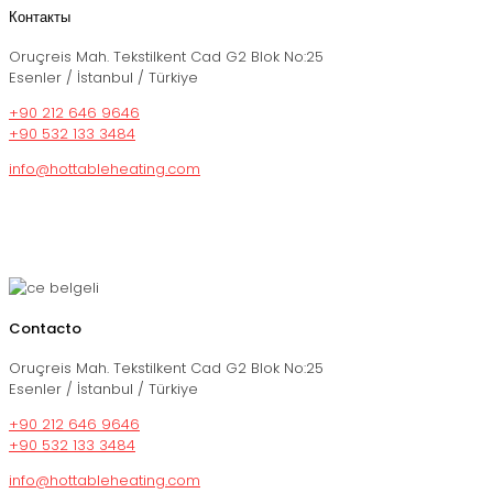
Контакты
Oruçreis Mah. Tekstilkent Cad G2 Blok No:25
Esenler / İstanbul / Türkiye
+90 212 646 9646
+90 532 133 3484
info@hottableheating.com
Contacto
Oruçreis Mah. Tekstilkent Cad G2 Blok No:25
Esenler / İstanbul / Türkiye
+90 212 646 9646
+90 532 133 3484
info@hottableheating.com