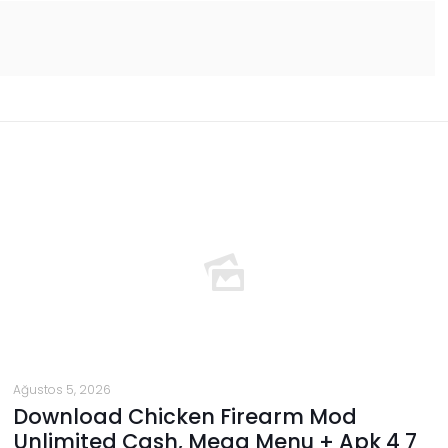
Ağustos 5, 2026
Download Chicken Firearm Mod
Unlimited Cash, Mega Menu + Apk 4 7