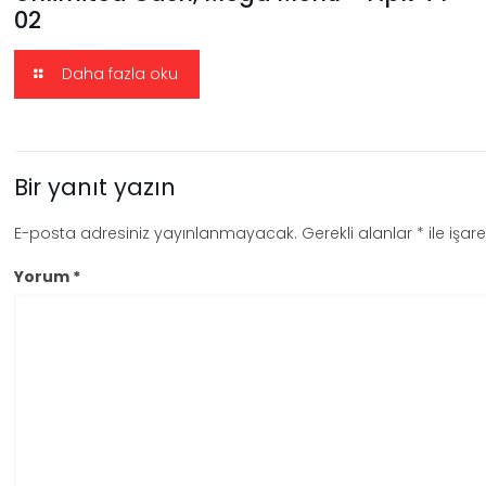
02
Daha fazla oku
Bir yanıt yazın
E-posta adresiniz yayınlanmayacak.
Gerekli alanlar
*
ile işar
Yorum
*