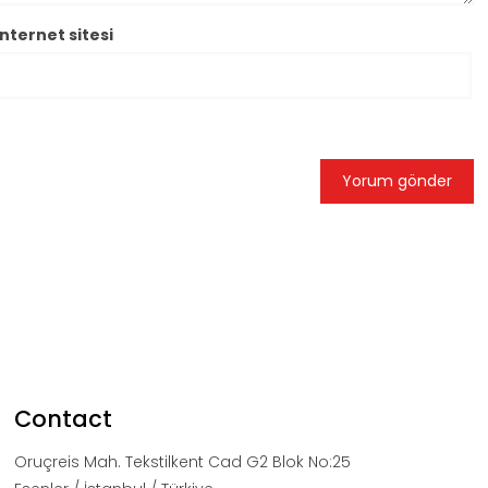
İnternet sitesi
Contact
Oruçreis Mah. Tekstilkent Cad G2 Blok No:25