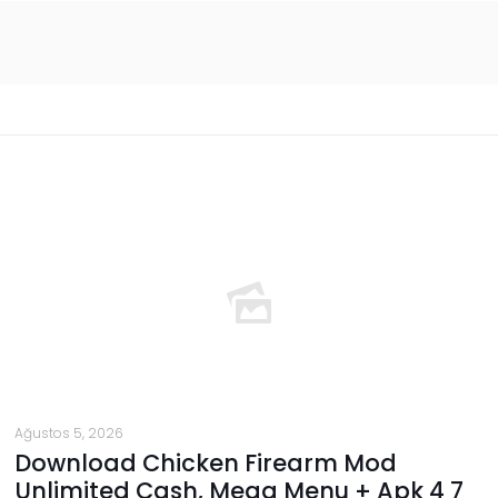
Ağustos 5, 2026
Download Chicken Firearm Mod
Unlimited Cash, Mega Menu + Apk 4 7