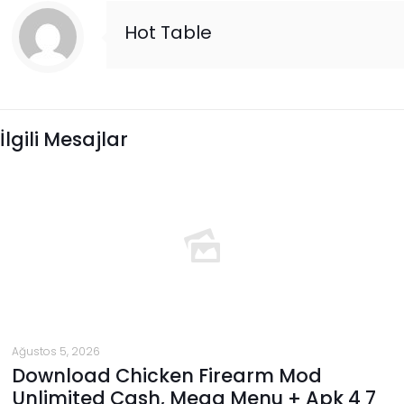
Hot Table
İlgili Mesajlar
Ağustos 5, 2026
Download Chicken Firearm Mod
Unlimited Cash, Mega Menu + Apk 4 7