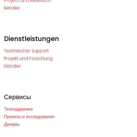
Project and Research
Retailer
Dienstleistungen
Technischer Support
Projekt und Forschung
Händler
Сервисы
Техподдержка
Проекты и исследования
Дилеры