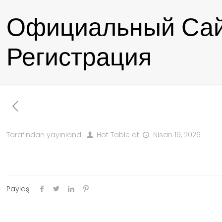
Официальный Сайт
Регистрация
Tarafından yayınlandı
Hot Table
at
Nisan 19, 2026
Paylaş