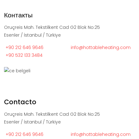
Контакты
Oruçreis Mah. Tekstilkent Cad G2 Blok No:25
Esenler / İstanbul / Türkiye
+90 212 646 9646
info@hottableheating.com
+90 532 133 3484
Contacto
Oruçreis Mah. Tekstilkent Cad G2 Blok No:25
Esenler / İstanbul / Türkiye
+90 212 646 9646
info@hottableheating.com