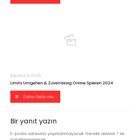
Ağustos 5, 2026
Limits Umgehen & Zuverlässig Online Spielen 2024
Daha fazla oku
Bir yanıt yazın
E-posta adresiniz yayınlanmayacak.
Gerekli alanlar
*
ile
işaretlenmişlerdir