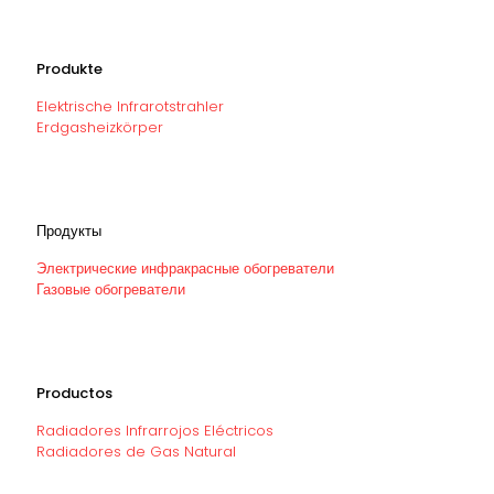
Produkte
Elektrische Infrarotstrahler
Erdgasheizkörper
Продукты
Электрические инфракрасные обогреватели
Газовые обогреватели
Productos
Radiadores Infrarrojos Eléctricos
Radiadores de Gas Natural