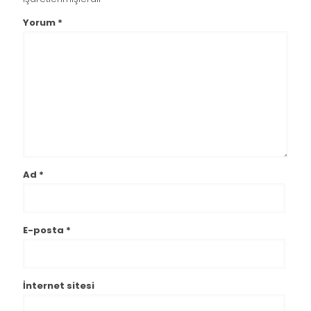
Yorum
*
Ad
*
E-posta
*
İnternet sitesi