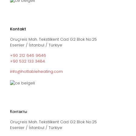
Kontakt
Oruçreis Mah. Tekstilkent Cad G2 Blok No:25
Esenler / İstanbul / Türkiye
+90 212 646 9646
+90 532 133 3484
info@hottableheating.com
Контакты
Oruçreis Mah. Tekstilkent Cad G2 Blok No:25
Esenler / İstanbul / Türkiye