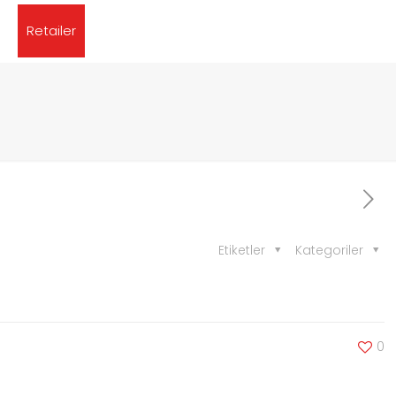
Retailer
Etiketler
Kategoriler
0