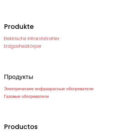
Produkte
Elektrische Infrarotstrahler
Erdgasheizkörper
Продукты
Электрические инфракрасные обогреватели
Газовые обогреватели
Productos