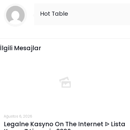
Hot Table
İlgili Mesajlar
Ağustos 6, 2026
Legalne Kasyno On The Internet ᐉ Lista