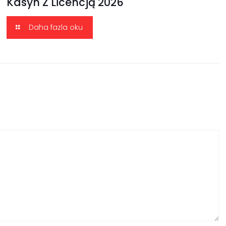
Kasyn Z Licencją 2026
Daha fazla oku