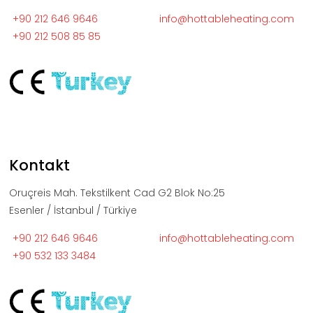
+90 212 646 9646
info@hottableheating.com
+90 212 508 85 85
Kontakt
Oruçreis Mah. Tekstilkent Cad G2 Blok No:25
Esenler / İstanbul / Türkiye
+90 212 646 9646
info@hottableheating.com
+90 532 133 3484