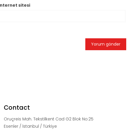
İnternet sitesi
Contact
Oruçreis Mah. Tekstilkent Cad G2 Blok No:25
Esenler / İstanbul / Türkiye