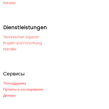
Retailer
Dienstleistungen
Technischer Support
Projekt und Forschung
Händler
Сервисы
Техподдержка
Проекты и исследования
Дилеры