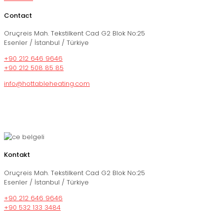
Contact
Oruçreis Mah. Tekstilkent Cad G2 Blok No:25
Esenler / İstanbul / Türkiye
+90 212 646 9646
+90 212 508 85 85
info@hottableheating.com
Kontakt
Oruçreis Mah. Tekstilkent Cad G2 Blok No:25
Esenler / İstanbul / Türkiye
+90 212 646 9646
+90 532 133 3484