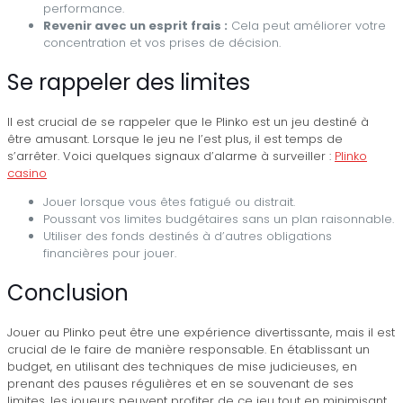
performance.
Revenir avec un esprit frais :
Cela peut améliorer votre
concentration et vos prises de décision.
Se rappeler des limites
Il est crucial de se rappeler que le Plinko est un jeu destiné à
être amusant. Lorsque le jeu ne l’est plus, il est temps de
s’arrêter. Voici quelques signaux d’alarme à surveiller :
Plinko
casino
Jouer lorsque vous êtes fatigué ou distrait.
Poussant vos limites budgétaires sans un plan raisonnable.
Utiliser des fonds destinés à d’autres obligations
financières pour jouer.
Conclusion
Jouer au Plinko peut être une expérience divertissante, mais il est
crucial de le faire de manière responsable. En établissant un
budget, en utilisant des techniques de mise judicieuses, en
prenant des pauses régulières et en se souvenant de ses
limites, les joueurs peuvent profiter de ce jeu tout en minimisant