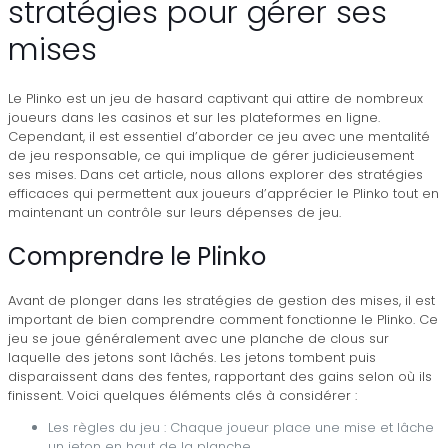
stratégies pour gérer ses
mises
Le Plinko est un jeu de hasard captivant qui attire de nombreux
joueurs dans les casinos et sur les plateformes en ligne.
Cependant, il est essentiel d’aborder ce jeu avec une mentalité
de jeu responsable, ce qui implique de gérer judicieusement
ses mises. Dans cet article, nous allons explorer des stratégies
efficaces qui permettent aux joueurs d’apprécier le Plinko tout en
maintenant un contrôle sur leurs dépenses de jeu.
Comprendre le Plinko
Avant de plonger dans les stratégies de gestion des mises, il est
important de bien comprendre comment fonctionne le Plinko. Ce
jeu se joue généralement avec une planche de clous sur
laquelle des jetons sont lâchés. Les jetons tombent puis
disparaissent dans des fentes, rapportant des gains selon où ils
finissent. Voici quelques éléments clés à considérer :
Les règles du jeu : Chaque joueur place une mise et lâche
un jeton en haut de la planche.