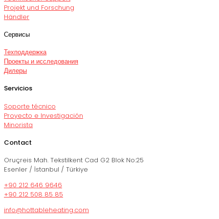
Projekt und Forschung
Händler
Сервисы
Техподдержка
Проекты и исследования
Дилеры
Servicios
Soporte técnico
Proyecto e Investigación
Minorista
Contact
Oruçreis Mah. Tekstilkent Cad G2 Blok No:25
Esenler / İstanbul / Türkiye
+90 212 646 9646
+90 212 508 85 85
info@hottableheating.com