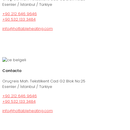
Esenler / İstanbul / Türkiye
+90 212 646 9646
+90 532 133 3484
info@hottableheating.com
Contacto
Oruçreis Mah. Tekstilkent Cad G2 Blok No:25
Esenler / İstanbul / Türkiye
+90 212 646 9646
+90 532 133 3484
info@hottableheating.com