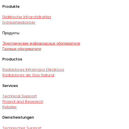
Produkte
Elektrische Infrarotstrahler
Erdgasheizkörper
Продукты
Электрические инфракрасные обогреватели
Газовые обогреватели
Productos
Radiadores Infrarrojos Eléctricos
Radiadores de Gas Natural
Services
Technical Support
Project and Research
Retailer
Dienstleistungen
Technischer Support