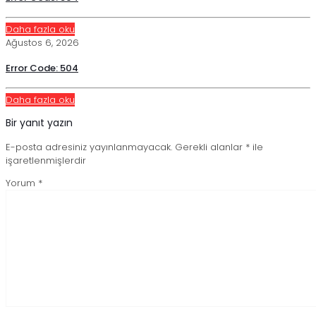
Daha fazla oku
Ağustos 6, 2026
Error Code: 504
Daha fazla oku
Bir yanıt yazın
E-posta adresiniz yayınlanmayacak.
Gerekli alanlar
*
ile
işaretlenmişlerdir
Yorum
*