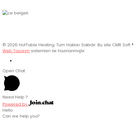
© 2026 HotTable Heating. Tüm Hakları Saklıdır. Bu site CMR Soft ®️
Web Tasarım
sistemleri ile hazırlanmıştır.
Open Chat
Need Help ?
Powered by
Hello
Can we help you?