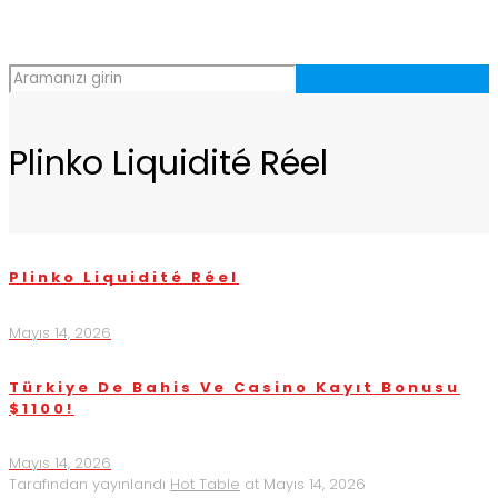
Plinko Liquidité Réel
Plinko Liquidité Réel
Mayıs 14, 2026
Türkiye De Bahis Ve Casino Kayıt Bonusu
$1100!
Mayıs 14, 2026
Tarafından yayınlandı
Hot Table
at
Mayıs 14, 2026