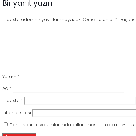
Bir yanıt yazın
E-posta adresiniz yayınlanmayacak.
Gerekli alanlar
*
ile işare
Yorum
*
Ad
*
E-posta
*
İnternet sitesi
Daha sonraki yorumlarımda kullanılması için adım, e-posta