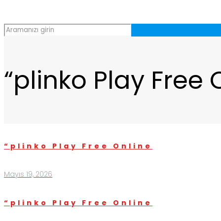
“plinko Play Free 
“plinko Play Free Online
Mayıs 19, 2026
“plinko Play Free Online