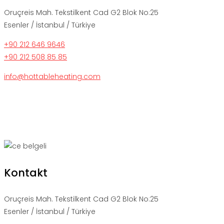
Oruçreis Mah. Tekstilkent Cad G2 Blok No:25
Esenler / İstanbul / Türkiye
+90 212 646 9646
+90 212 508 85 85
info@hottableheating.com
Kontakt
Oruçreis Mah. Tekstilkent Cad G2 Blok No:25
Esenler / İstanbul / Türkiye