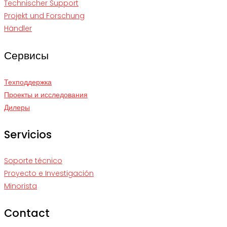
Technischer Support
Projekt und Forschung
Händler
Сервисы
Техподдержка
Проекты и исследования
Дилеры
Servicios
Soporte técnico
Proyecto e Investigación
Minorista
Contact