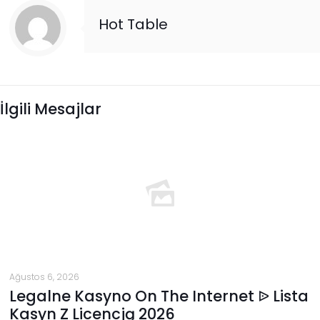
Hot Table
İlgili Mesajlar
Ağustos 6, 2026
Legalne Kasyno On The Internet ᐉ Lista
Kasyn Z Licencją 2026