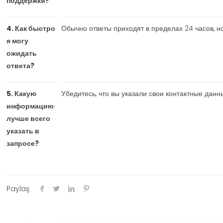
поддержки?
4. Как быстро
Обычно ответы приходят в пределах 24 часов, н
я могу
ожидать
ответа?
5. Какую
Убедитесь, что вы указали свои контактные да
информацию
лучше всего
указать в
запросе?
Paylaş