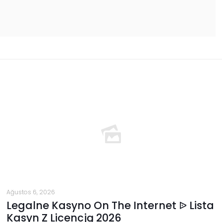
Ağustos 6, 2026
Legalne Kasyno On The Internet ᐉ Lista
Kasyn Z Licencją 2026