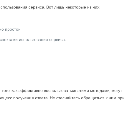
пользования сервиса. Вот лишь некоторые из них:
о простой.
спектами использования сервиса.
ого, как эффективно воспользоваться этими методами, могут
роцесс получения ответа. Не стесняйтесь обращаться к ним при