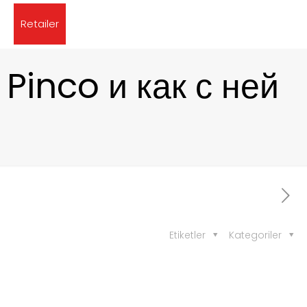
Retailer
Pinco и как с ней
Etiketler
Kategoriler