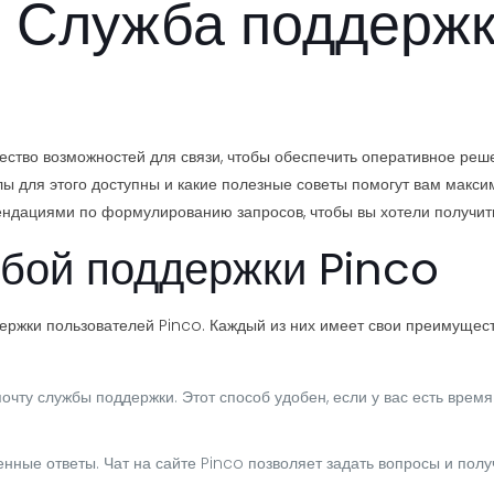
 Служба поддержки
ство возможностей для связи, чтобы обеспечить оперативное реше
лы для этого доступны и какие полезные советы помогут вам макс
ендациями по формулированию запросов, чтобы вы хотели получить
жбой поддержки Pinco
ержки пользователей Pinco. Каждый из них имеет свои преимущест
ту службы поддержки. Этот способ удобен, если у вас есть время
ные ответы. Чат на сайте Pinco позволяет задать вопросы и пол