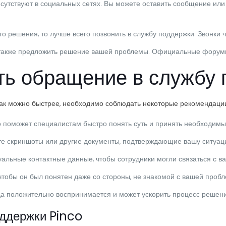
утствуют в социальных сетях. Вы можете оставить сообщение или
о решения, то лучше всего позвонить в службу поддержки. Звонки 
т также предложить решение вашей проблемы. Официальные форум
ть обращение в службу
к можно быстрее, необходимо соблюдать некоторые рекомендации.
о поможет специалистам быстро понять суть и принять необходим
те скриншоты или другие документы, подтверждающие вашу ситуац
уальные контактные данные, чтобы сотрудники могли связаться с в
 чтобы он был понятен даже со стороны, не знакомой с вашей проб
 положительно воспринимается и может ускорить процесс решени
ддержки Pinco