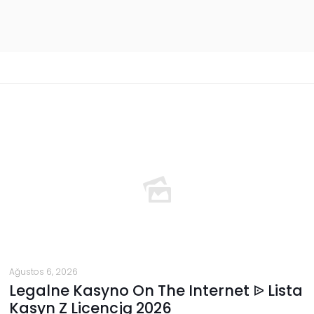
Ağustos 6, 2026
Legalne Kasyno On The Internet ᐉ Lista
Kasyn Z Licencją 2026