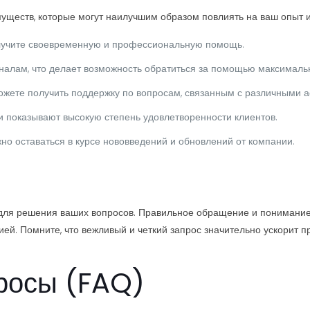
ществ, которые могут наилучшим образом повлиять на ваш опыт ис
лучите своевременную и профессиональную помощь.
алам, что делает возможность обратиться за помощью максимальн
жете получить поддержку по вопросам, связанным с различными а
 показывают высокую степень удовлетворенности клиентов.
 оставаться в курсе нововведений и обновлений от компании.
для решения ваших вопросов. Правильное обращение и понимание т
ей. Помните, что вежливый и четкий запрос значительно ускорит п
росы (FAQ)