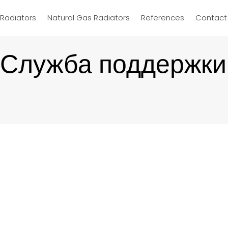
d Radiators
Natural Gas Radiators
References
Contact
Служба поддержки 