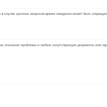
о в случае срочных запросов время ожидания может быть сокращен
нные, описание проблемы и любые сопутствующие документы или ск