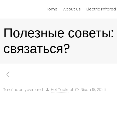
Home
About Us
Electric Infrare
Полезные советы: 
связаться?
Tarafından yayınlandı
Hot Table
at
Nisan 18, 2026