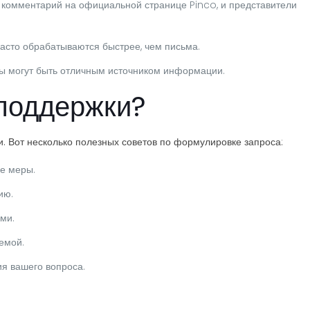
 комментарий на официальной странице Pinco, и представители
часто обрабатываются быстрее, чем письма.
ы могут быть отличным источником информации.
 поддержки?
 Вот несколько полезных советов по формулировке запроса:
ые меры.
ию.
ами.
лемой.
я вашего вопроса.