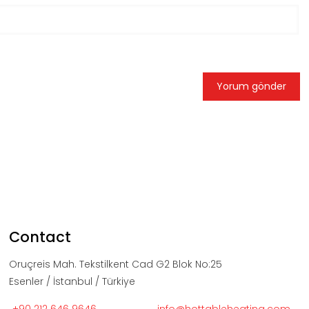
Contact
Oruçreis Mah. Tekstilkent Cad G2 Blok No:25
Esenler / İstanbul / Türkiye