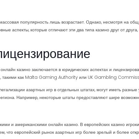
х массовая популярность лишь возрастает. Однако, несмотря на об
вные аспекты, которые отличают эти два типа казино друг от друга
лицензирование
нлайн казино заключается в юридических аспектах и лицензирован
, такими как Malta Gaming Authority или UK Gambling Commissi
легализации азартных игр в отдельных штатах, могут иметь разные 
егиона. Например, некоторые штаты предоставляют шире возможнос
кими и американскими онлайн казино. В европейских казино игроки
ем, что европейский рынок азартных игр более зрелый и более откр