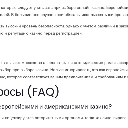
в, которые следует учитывать при выборе онлайн казино. Европей
лей. В большинстве случаев они обязаны использовать шифрован
ь высокий уровень безопасности, однако с учетом различий в зако
ю и репутацию казино перед регистрацией.
хватывают множество аспектов, включая юридические рамки, ассо
выбор при выборе казино. Нельзя игнорировать, что как европейск
но, которое соответствует вашим предпочтениям и требованиям к 
росы (FAQ)
 европейскими и американскими казино?
 и лицензируются авторитетными органами, тогда как лицензирова