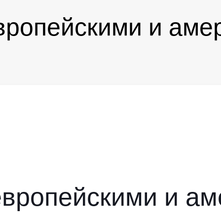
вропейскими и аме
европейскими и а