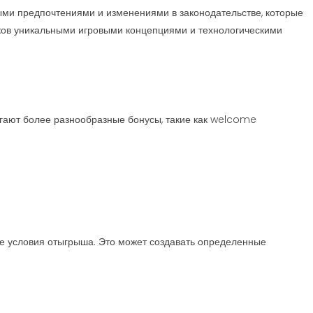
ными предпочтениями и изменениями в законодательстве, которые
оков уникальными игровыми концепциями и технологическими
агают более разнообразные бонусы, такие как welcome
ие условия отыгрыша. Это может создавать определенные