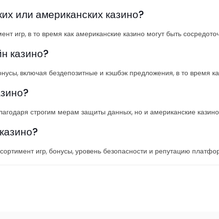
ких или американских казино?
т игр, в то время как американские казино могут быть сосредоточ
йн казино?
усы, включая бездепозитные и кэшбэк предложения, в то время ка
азино?
благодаря строгим мерам защиты данных, но и американские казино
 казино?
ссортимент игр, бонусы, уровень безопасности и репутацию платфо