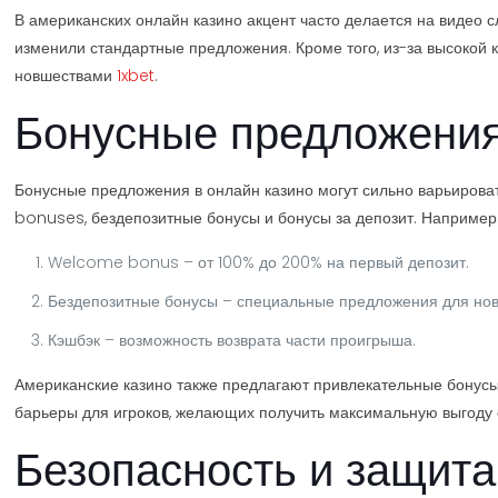
В американских онлайн казино акцент часто делается на видео 
изменили стандартные предложения. Кроме того, из-за высокой
новшествами
1xbet
.
Бонусные предложения
Бонусные предложения в онлайн казино могут сильно варьироват
bonuses, бездепозитные бонусы и бонусы за депозит. Например
Welcome bonus – от 100% до 200% на первый депозит.
Бездепозитные бонусы – специальные предложения для нов
Кэшбэк – возможность возврата части проигрыша.
Американские казино также предлагают привлекательные бонусы
барьеры для игроков, желающих получить максимальную выгоду о
Безопасность и защита