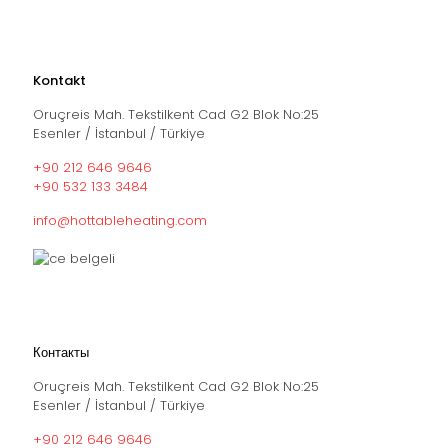
Kontakt
Oruçreis Mah. Tekstilkent Cad G2 Blok No:25
Esenler / İstanbul / Türkiye
+90 212 646 9646
+90 532 133 3484
info@hottableheating.com
Контакты
Oruçreis Mah. Tekstilkent Cad G2 Blok No:25
Esenler / İstanbul / Türkiye
+90 212 646 9646