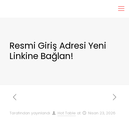
Resmi Giriş Adresi Yeni
Linkine Bağlan!
Tarafından yayınlandı
Hot Table
at
Nisan 23, 2026