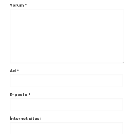
Yorum
*
Ad
*
E-posta
*
İnternet sitesi