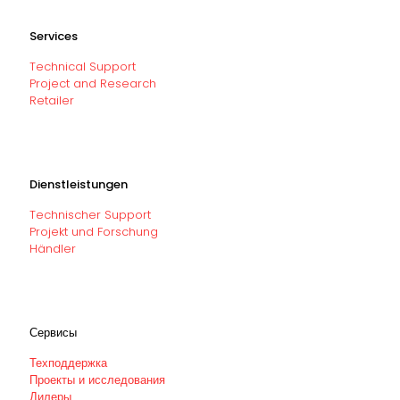
Services
Technical Support
Project and Research
Retailer
Dienstleistungen
Technischer Support
Projekt und Forschung
Händler
Сервисы
Техподдержка
Проекты и исследования
Дилеры