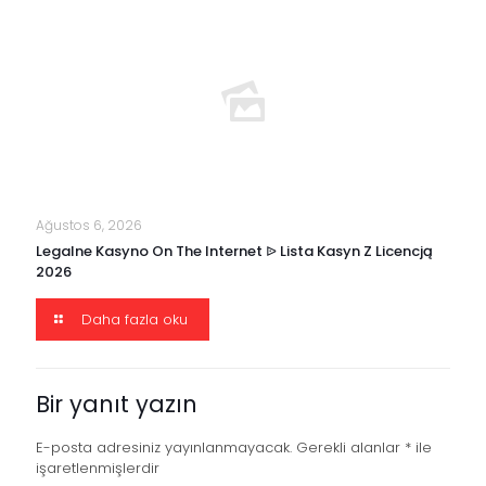
Ağustos 6, 2026
Legalne Kasyno On The Internet ᐉ Lista Kasyn Z Licencją
2026
Daha fazla oku
Bir yanıt yazın
E-posta adresiniz yayınlanmayacak.
Gerekli alanlar
*
ile
işaretlenmişlerdir