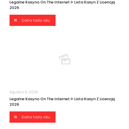
Legalne Kasyno On The Internet ᐉ Lista Kasyn Z Licencją
2026
Daha fazla oku
Ağustos 6, 2026
Legalne Kasyno On The Internet ᐉ Lista Kasyn Z Licencją
2026
Daha fazla oku