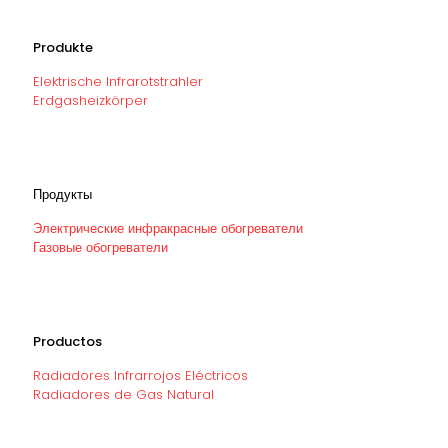
Produkte
Elektrische Infrarotstrahler
Erdgasheizkörper
Продукты
Электрические инфракрасные обогреватели
Газовые обогреватели
Productos
Radiadores Infrarrojos Eléctricos
Radiadores de Gas Natural