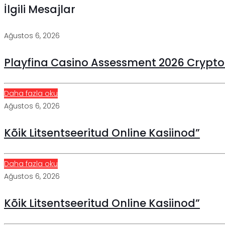
İlgili Mesajlar
Ağustos 6, 2026
Playfina Casino Assessment 2026 Crypt
Daha fazla oku
Ağustos 6, 2026
Kõik Litsentseeritud Online Kasiinod”
Daha fazla oku
Ağustos 6, 2026
Kõik Litsentseeritud Online Kasiinod”