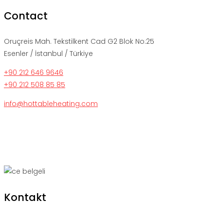
Contact
Oruçreis Mah. Tekstilkent Cad G2 Blok No:25
Esenler / İstanbul / Türkiye
+90 212 646 9646
+90 212 508 85 85
info@hottableheating.com
Kontakt