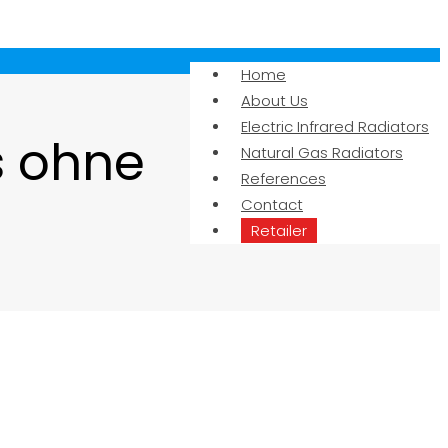
Home
About Us
Electric Infrared Radiators
s ohne
Natural Gas Radiators
References
Contact
Retailer