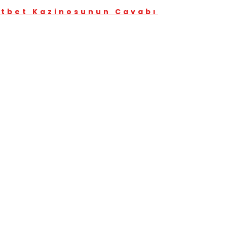
stbet Kazinosunun Cavabı