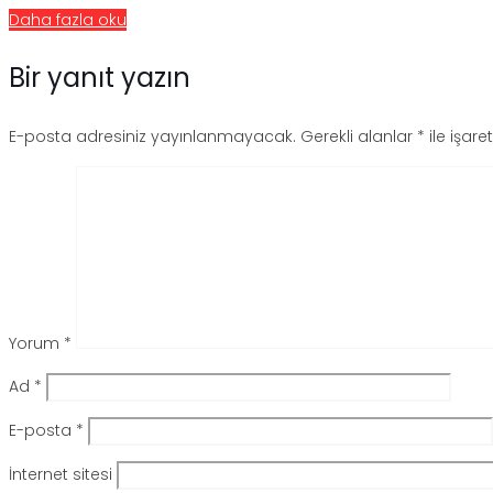
Daha fazla oku
Bir yanıt yazın
E-posta adresiniz yayınlanmayacak.
Gerekli alanlar
*
ile işare
Yorum
*
Ad
*
E-posta
*
İnternet sitesi