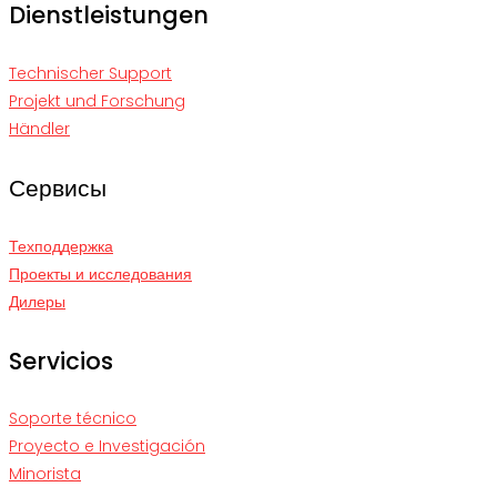
Dienstleistungen
Technischer Support
Projekt und Forschung
Händler
Сервисы
Техподдержка
Проекты и исследования
Дилеры
Servicios
Soporte técnico
Proyecto e Investigación
Minorista