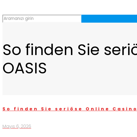
So finden Sie ser
OASIS
So finden Sie seriöse Online Casin
Mayıs 6, 2026