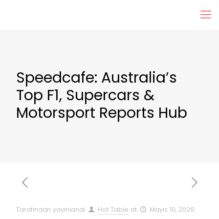
Speedcafe: Australia’s
Top F1, Supercars &
Motorsport Reports Hub
Tarafından yayınlandı
Hot Table
at
Mayıs 10, 2026