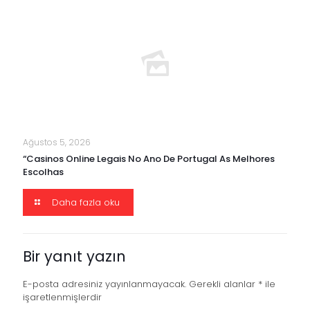
Ağustos 5, 2026
“Casinos Online Legais No Ano De Portugal As Melhores
Escolhas
Daha fazla oku
Bir yanıt yazın
E-posta adresiniz yayınlanmayacak.
Gerekli alanlar
*
ile
işaretlenmişlerdir