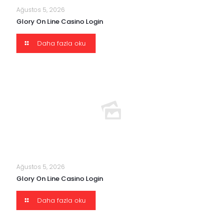
Ağustos 5, 2026
Glory On Line Casino Login
Daha fazla oku
Ağustos 5, 2026
Glory On Line Casino Login
Daha fazla oku