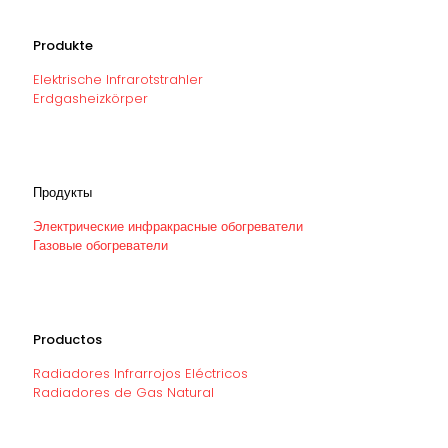
Produkte
Elektrische Infrarotstrahler
Erdgasheizkörper
Продукты
Электрические инфракрасные обогреватели
Газовые обогреватели
Productos
Radiadores Infrarrojos Eléctricos
Radiadores de Gas Natural