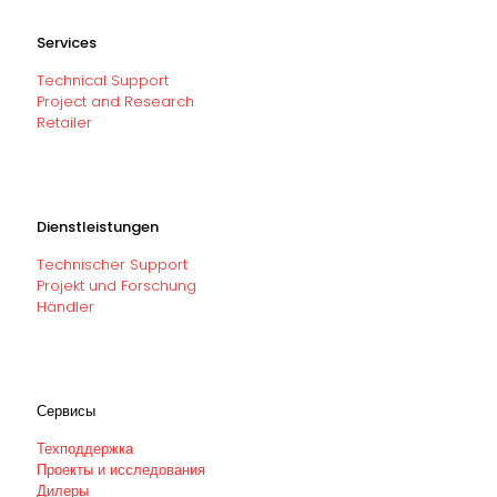
Services
Technical Support
Project and Research
Retailer
Dienstleistungen
Technischer Support
Projekt und Forschung
Händler
Сервисы
Техподдержка
Проекты и исследования
Дилеры