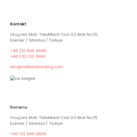
Kontakt
Oruçreis Mah. Tekstilkent Cad G2 Blok No:25
Esenler / İstanbul / Türkiye
+90 212 646 9646
+90 532 133 3484
info@hottableheating.com
Контакты
Oruçreis Mah. Tekstilkent Cad G2 Blok No:25
Esenler / İstanbul / Türkiye
+90 212 646 9646