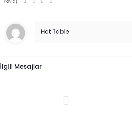
Paylaş
Hot Table
İlgili Mesajlar