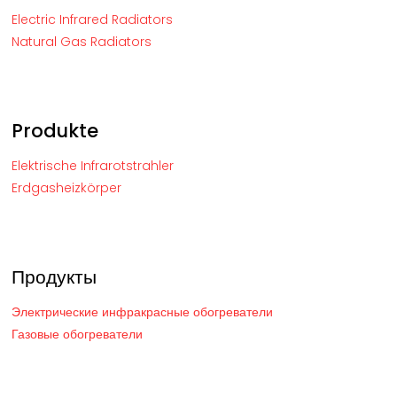
Electric Infrared Radiators
Natural Gas Radiators
Produkte
Elektrische Infrarotstrahler
Erdgasheizkörper
Продукты
Электрические инфракрасные обогреватели
Газовые обогреватели