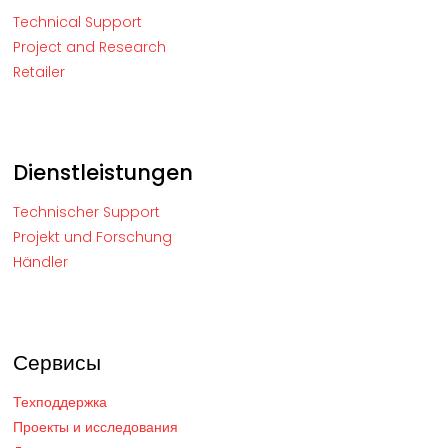
Technical Support
Project and Research
Retailer
Dienstleistungen
Technischer Support
Projekt und Forschung
Händler
Сервисы
Техподдержка
Проекты и исследования