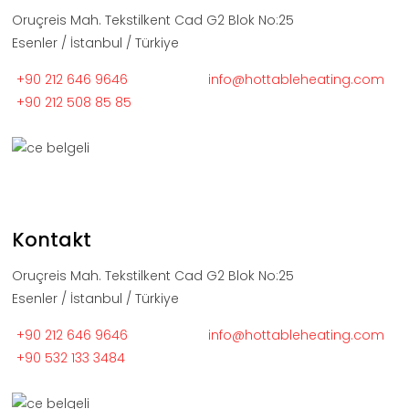
Oruçreis Mah. Tekstilkent Cad G2 Blok No:25
Esenler / İstanbul / Türkiye
+90 212 646 9646
info@hottableheating.com
+90 212 508 85 85
Kontakt
Oruçreis Mah. Tekstilkent Cad G2 Blok No:25
Esenler / İstanbul / Türkiye
+90 212 646 9646
info@hottableheating.com
+90 532 133 3484