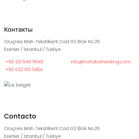
Контакты
Oruçreis Mah. Tekstilkent Cad G2 Blok No:25
Esenler / İstanbul / Türkiye
+90 212 646 9646
info@hottableheating.com
+90 532 133 3484
Contacto
Oruçreis Mah. Tekstilkent Cad G2 Blok No:25
Esenler / İstanbul / Türkiye