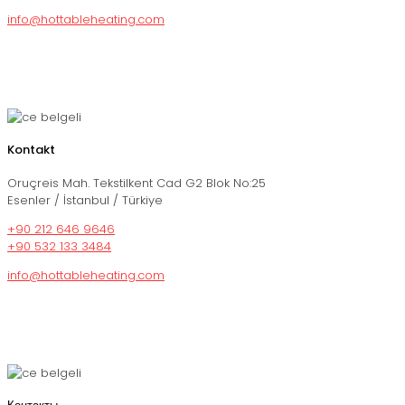
info@hottableheating.com
Kontakt
Oruçreis Mah. Tekstilkent Cad G2 Blok No:25
Esenler / İstanbul / Türkiye
+90 212 646 9646
+90 532 133 3484
info@hottableheating.com