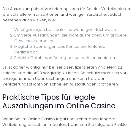
Die Auszahlung ohne Verifizierung kann für Spieler Vorteile bieten,
wie schnellere Transaktionen und weniger Bürokratie. Jedoch
bestehen auch Risiken, wie:
Verzögerungen bei später notwendigen Nachweise
Limitierte Auszahlungen, die nicht ausreichen, um größere
Gewinne zu erhalten
Mögliche Sperrungen des Kontos bei fehlender
Verifizierung
Erhöhte Gefahr von Betrug bei unseriösen Anbietern
Es ist daher wichtig, nur bei seriösen, lizenzierten Anbietern zu
spielen und die AGB sorgfältig zu lesen. So schützt man sich vor
unangenehmen Überraschungen und kann trotz der
Verifizierungspflicht von schnellen Auszahlungen profitieren.
Praktische Tipps für legale
Auszahlungen im Online Casino
Wenn Sie im Online Casino legal und sicher ohne längere
Verifizierung auszahlen möchten, beachten Sie folgende Punkte: