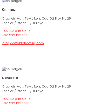
Контакты
Oruçreis Mah. Tekstilkent Cad G2 Blok No:25
Esenler / İstanbul / Türkiye
+90 212 646 9646
+90 532 133 3484
info@hottableheating.com
Contacto
Oruçreis Mah. Tekstilkent Cad G2 Blok No:25
Esenler / İstanbul / Türkiye
+90 212 646 9646
+90 532 133 3484