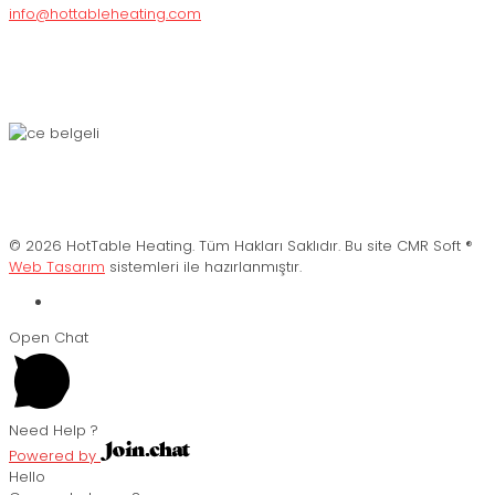
info@hottableheating.com
© 2026 HotTable Heating. Tüm Hakları Saklıdır. Bu site CMR Soft ®️
Web Tasarım
sistemleri ile hazırlanmıştır.
Open Chat
Need Help ?
Powered by
Hello