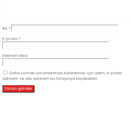
Ad
*
E-posta
*
İnternet sitesi
Daha sonraki yorumlarımda kullanılması için adım, e-posta
adresim ve site adresim bu tarayıcıya kaydedilsin.