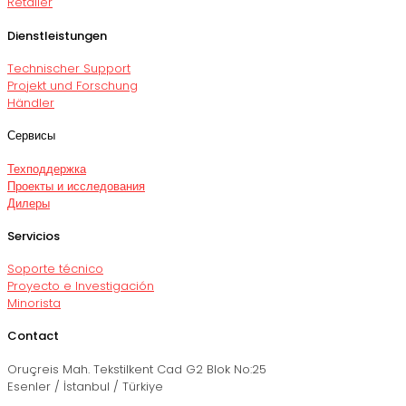
Retailer
Dienstleistungen
Technischer Support
Projekt und Forschung
Händler
Сервисы
Техподдержка
Проекты и исследования
Дилеры
Servicios
Soporte técnico
Proyecto e Investigación
Minorista
Contact
Oruçreis Mah. Tekstilkent Cad G2 Blok No:25
Esenler / İstanbul / Türkiye