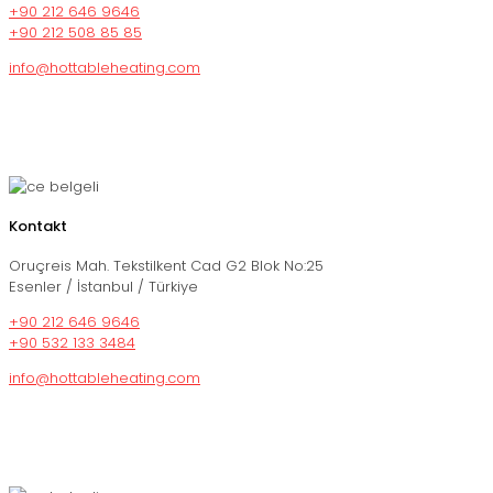
+90 212 646 9646
+90 212 508 85 85
info@hottableheating.com
Kontakt
Oruçreis Mah. Tekstilkent Cad G2 Blok No:25
Esenler / İstanbul / Türkiye
+90 212 646 9646
+90 532 133 3484
info@hottableheating.com