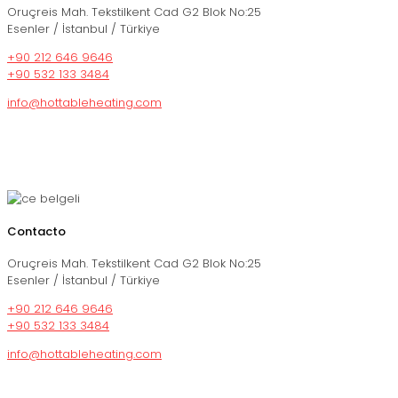
Oruçreis Mah. Tekstilkent Cad G2 Blok No:25
Esenler / İstanbul / Türkiye
+90 212 646 9646
+90 532 133 3484
info@hottableheating.com
Contacto
Oruçreis Mah. Tekstilkent Cad G2 Blok No:25
Esenler / İstanbul / Türkiye
+90 212 646 9646
+90 532 133 3484
info@hottableheating.com