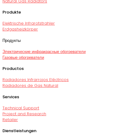
Natural Gas Radiators
Produkte
Elektrische Infrarotstrahler
Erdgasheizkörper
Продукты
Электрические инфракрасные обогреватели
Газовые обогреватели
Productos
Radiadores Infrarrojos Eléctricos
Radiadores de Gas Natural
Services
Technical Support
Project and Research
Retailer
Dienstleistungen