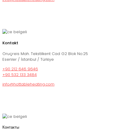
Kontakt
Oruçreis Mah. Tekstilkent Cad G2 Blok No:25
Esenler / İstanbul / Türkiye
+90 212 646 9646
+90 532 133 3484
info@hottableheating.com
Контакты