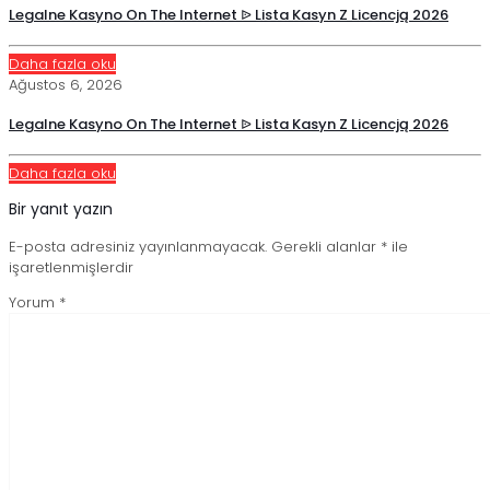
Legalne Kasyno On The Internet ᐉ Lista Kasyn Z Licencją 2026
Daha fazla oku
Ağustos 6, 2026
Legalne Kasyno On The Internet ᐉ Lista Kasyn Z Licencją 2026
Daha fazla oku
Bir yanıt yazın
E-posta adresiniz yayınlanmayacak.
Gerekli alanlar
*
ile
işaretlenmişlerdir
Yorum
*