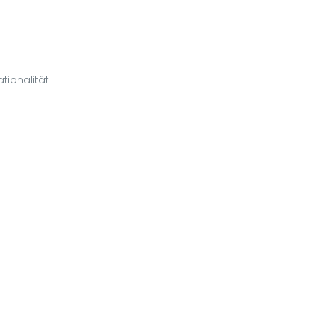
tionalität.