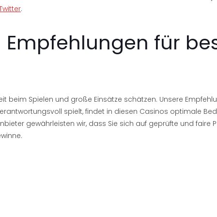
Twitter
.
en Empfehlungen für be
iheit beim Spielen und große Einsätze schätzen. Unsere Empfeh
erantwortungsvoll spielt, findet in diesen Casinos optimale 
bieter gewährleisten wir, dass Sie sich auf geprüfte und faire
ewinne.