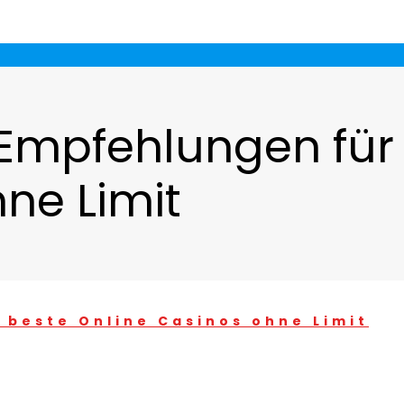
 Empfehlungen für
ne Limit
 beste Online Casinos ohne Limit