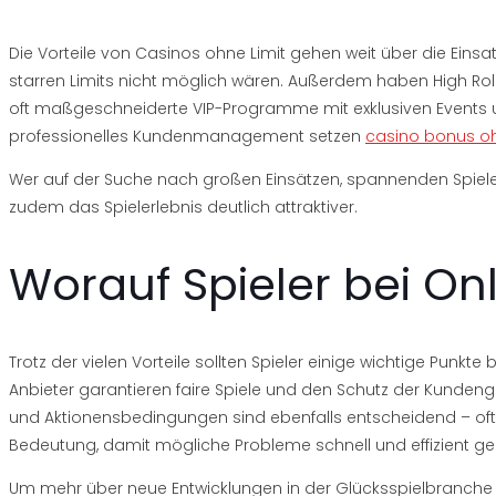
Die Vorteile von Casinos ohne Limit gehen weit über die Eins
starren Limits nicht möglich wären. Außerdem haben High Rolle
oft maßgeschneiderte VIP-Programme mit exklusiven Events und
professionelles Kundenmanagement setzen
casino bonus o
Wer auf der Suche nach großen Einsätzen, spannenden Spielen u
zudem das Spielerlebnis deutlich attraktiver.
Worauf Spieler bei On
Trotz der vielen Vorteile sollten Spieler einige wichtige Punkte 
Anbieter garantieren faire Spiele und den Schutz der Kundengel
und Aktionensbedingungen sind ebenfalls entscheidend – oft 
Bedeutung, damit mögliche Probleme schnell und effizient ge
Um mehr über neue Entwicklungen in der Glücksspielbranche zu 