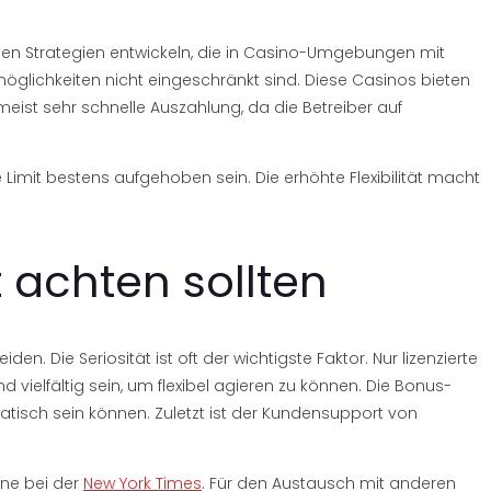
nnen Strategien entwickeln, die in Casino-Umgebungen mit
möglichkeiten nicht eingeschränkt sind. Diese Casinos bieten
eist sehr schnelle Auszahlung, da die Betreiber auf
Limit bestens aufgehoben sein. Die erhöhte Flexibilität macht
 achten sollten
en. Die Seriosität ist oft der wichtigste Faktor. Nur lizenzierte
 vielfältig sein, um flexibel agieren zu können. Die Bonus-
tisch sein können. Zuletzt ist der Kundensupport von
ene bei der
New York Times
. Für den Austausch mit anderen