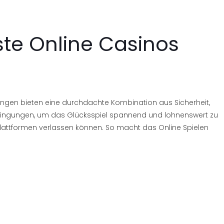
ste Online Casinos
lungen bieten eine durchdachte Kombination aus Sicherheit,
Bedingungen, um das Glücksspiel spannend und lohnenswert zu
 Plattformen verlassen können. So macht das Online Spielen