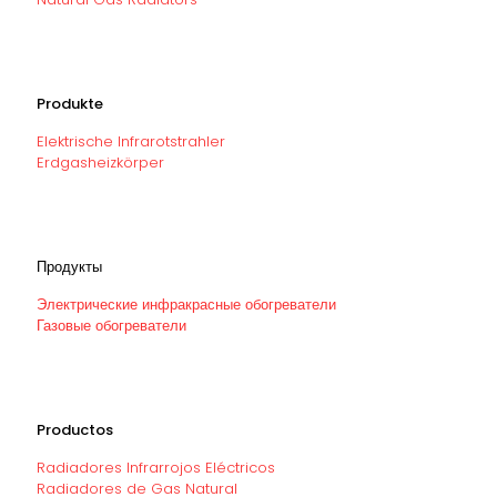
Produkte
Elektrische Infrarotstrahler
Erdgasheizkörper
Продукты
Электрические инфракрасные обогреватели
Газовые обогреватели
Productos
Radiadores Infrarrojos Eléctricos
Radiadores de Gas Natural