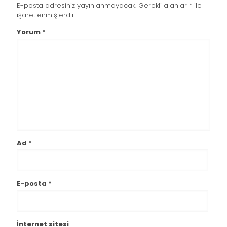
E-posta adresiniz yayınlanmayacak.
Gerekli alanlar
*
ile
işaretlenmişlerdir
Yorum
*
Ad
*
E-posta
*
İnternet sitesi