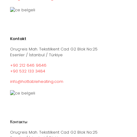
Kontakt
Oruçreis Mah. Tekstilkent Cad G2 Blok No:25
Esenler / İstanbul / Türkiye
+90 212 646 9646
+90 532 133 3484
info@hottableheating.com
Контакты
Oruçreis Mah. Tekstilkent Cad G2 Blok No:25