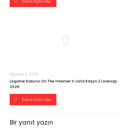
Daha fazla oku
Ağustos 6, 2026
Legalne Kasyno On The Internet ᐉ Lista Kasyn Z Licencją
2026
Daha fazla oku
Bir yanıt yazın