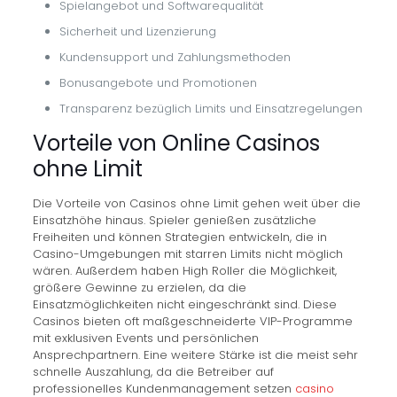
Spielangebot und Softwarequalität
Sicherheit und Lizenzierung
Kundensupport und Zahlungsmethoden
Bonusangebote und Promotionen
Transparenz bezüglich Limits und Einsatzregelungen
Vorteile von Online Casinos
ohne Limit
Die Vorteile von Casinos ohne Limit gehen weit über die
Einsatzhöhe hinaus. Spieler genießen zusätzliche
Freiheiten und können Strategien entwickeln, die in
Casino-Umgebungen mit starren Limits nicht möglich
wären. Außerdem haben High Roller die Möglichkeit,
größere Gewinne zu erzielen, da die
Einsatzmöglichkeiten nicht eingeschränkt sind. Diese
Casinos bieten oft maßgeschneiderte VIP-Programme
mit exklusiven Events und persönlichen
Ansprechpartnern. Eine weitere Stärke ist die meist sehr
schnelle Auszahlung, da die Betreiber auf
professionelles Kundenmanagement setzen
casino