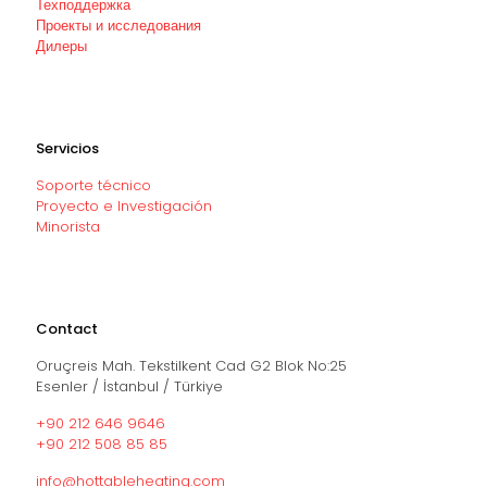
Техподдержка
Проекты и исследования
Дилеры
Servicios
Soporte técnico
Proyecto e Investigación
Minorista
Contact
Oruçreis Mah. Tekstilkent Cad G2 Blok No:25
Esenler / İstanbul / Türkiye
+90 212 646 9646
+90 212 508 85 85
info@hottableheating.com