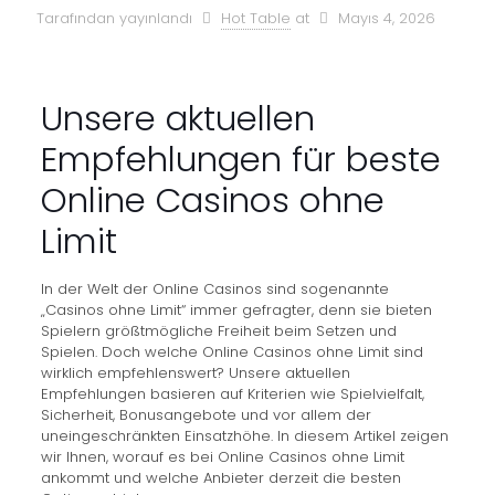
Tarafından yayınlandı
Hot Table
at
Mayıs 4, 2026
Unsere aktuellen
Empfehlungen für beste
Online Casinos ohne
Limit
In der Welt der Online Casinos sind sogenannte
„Casinos ohne Limit“ immer gefragter, denn sie bieten
Spielern größtmögliche Freiheit beim Setzen und
Spielen. Doch welche Online Casinos ohne Limit sind
wirklich empfehlenswert? Unsere aktuellen
Empfehlungen basieren auf Kriterien wie Spielvielfalt,
Sicherheit, Bonusangebote und vor allem der
uneingeschränkten Einsatzhöhe. In diesem Artikel zeigen
wir Ihnen, worauf es bei Online Casinos ohne Limit
ankommt und welche Anbieter derzeit die besten