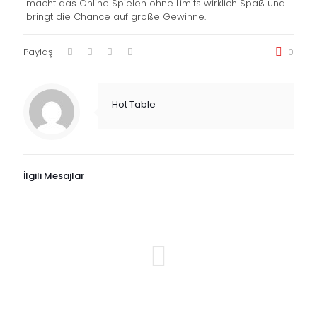
macht das Online Spielen ohne Limits wirklich Spaß und
bringt die Chance auf große Gewinne.
Paylaş
0
Hot Table
İlgili Mesajlar