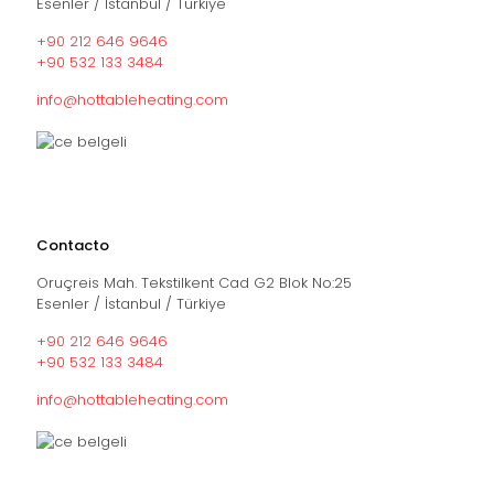
Esenler / İstanbul / Türkiye
+90 212 646 9646
+90 532 133 3484
info@hottableheating.com
Contacto
Oruçreis Mah. Tekstilkent Cad G2 Blok No:25
Esenler / İstanbul / Türkiye
+90 212 646 9646
+90 532 133 3484
info@hottableheating.com